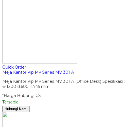
Quick Order
Meja Kantor Vip Mv Series MV 301 A
Meja Kantor Vip Mv Series MV 301 A (Office Desk) Spesifikasi :
w.1200 d.600 h.745 mm
*Harga Hubungi CS
Tersedia
Hubungi Kami