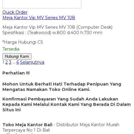
Quick Order
Meja Kantor Vip MV Series MV 108
Meja Kantor Vip MV Series MV 108 (Computer Desk)
Spesifikasi : (Teakwood) w.800 d.400 h.730 mm
*Harga Hubungi CS
Tersedia
Hubungi Kami
1
2
3
…
6
Selanjutnya
Perhatian !!!
Mohon Untuk Berhati Hati Terhadap Penipuan Yang
Mengatas Namakan Toko Online Kami.
Konfirmasi Pembayaran Yang Sudah Anda Lakukan
Kepada Kami Melalui Kontak Kami Yang Berada Di Dalam
Situs Ini
Toko Meja Kantor Bali
- Distributor Meja Kantor Murah
Terpercaya No 1 Di Bali