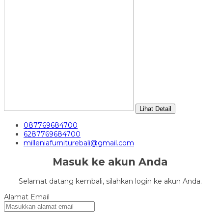
Lihat Detail
087769684700
6287769684700
milleniafurniturebali@gmail.com
Masuk ke akun Anda
Selamat datang kembali, silahkan login ke akun Anda.
Alamat Email