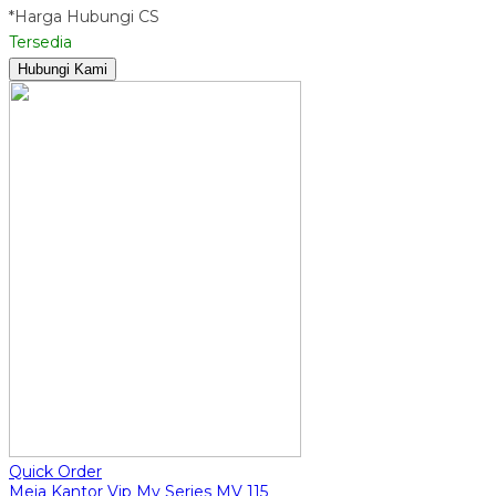
*Harga Hubungi CS
Tersedia
Hubungi Kami
Quick Order
Meja Kantor Vip Mv Series MV 115