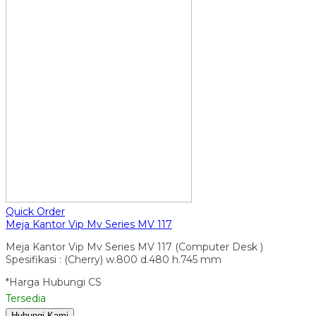
Quick Order
Meja Kantor Vip Mv Series MV 117
Meja Kantor Vip Mv Series MV 117 (Computer Desk )
Spesifikasi : (Cherry) w.800 d.480 h.745 mm
*Harga Hubungi CS
Tersedia
Hubungi Kami