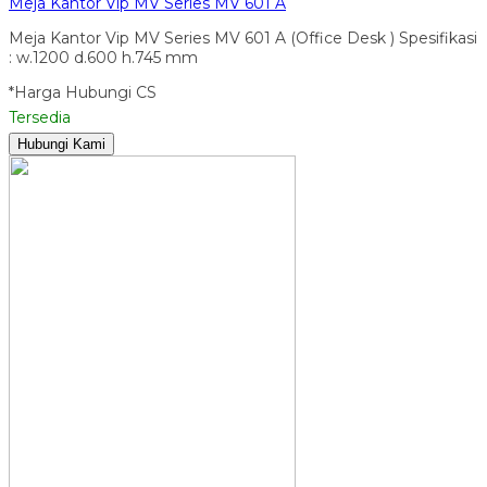
Meja Kantor Vip MV Series MV 601 A
Meja Kantor Vip MV Series MV 601 A (Office Desk ) Spesifikasi
: w.1200 d.600 h.745 mm
*Harga Hubungi CS
Tersedia
Hubungi Kami