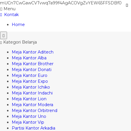
mUCn7CwGawCVTvwq7a99f4AgACOVgZvYEW65FFSDBf0
Menu
Kontak
Home
Kategori Belanja
Meja Kantor Aditech
Meja Kantor Alba
Meja Kantor Brother
Meja Kantor Donati
Meja Kantor Euro
Meja Kantor Expo
Meja Kantor Ichiko
Meja Kantor Indachi
Meja Kantor Lion
Meja Kantor Modera
Meja Kantor Orbitrend
Meja Kantor Uno
Meja Kantor Vip
Partisi Kantor Arkadia