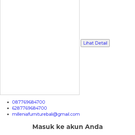
Lihat Detail
087769684700
6287769684700
milleniafurniturebali@gmail.com
Masuk ke akun Anda