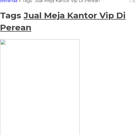
Beranda
»
Tags "Jual Meja Kantor Vip Di Perean"
Tags
Jual Meja Kantor Vip Di
Perean