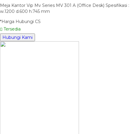
Meja Kantor Vip Mv Series MV 301 A (Office Desk) Spesifikasi :
w.1200 d.600 h.745 mm
*Harga Hubungi CS
Tersedia
Hubungi Kami