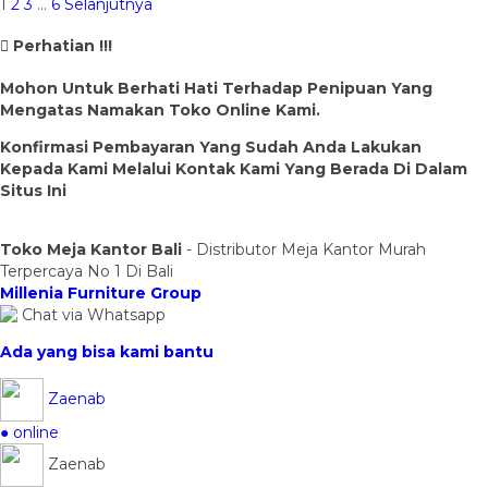
1
2
3
…
6
Selanjutnya
Perhatian !!!
Mohon Untuk Berhati Hati Terhadap Penipuan Yang
Mengatas Namakan Toko Online Kami.
Konfirmasi Pembayaran Yang Sudah Anda Lakukan
Kepada Kami Melalui Kontak Kami Yang Berada Di Dalam
Situs Ini
Toko Meja Kantor Bali
- Distributor Meja Kantor Murah
Terpercaya No 1 Di Bali
Millenia Furniture Group
Chat via Whatsapp
Ada yang bisa kami bantu
Zaenab
● online
Zaenab