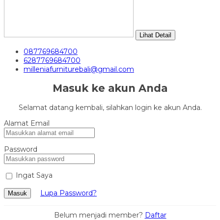
Lihat Detail
087769684700
6287769684700
milleniafurniturebali@gmail.com
Masuk ke akun Anda
Selamat datang kembali, silahkan login ke akun Anda.
Alamat Email
Password
Ingat Saya
Lupa Password?
Masuk
Belum menjadi member?
Daftar