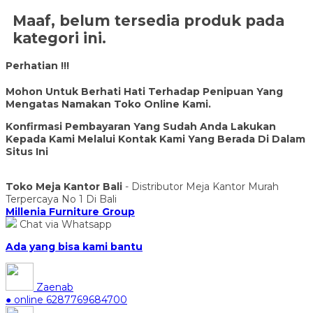
Maaf, belum tersedia produk pada
kategori ini.
Perhatian !!!
Mohon Untuk Berhati Hati Terhadap Penipuan Yang
Mengatas Namakan Toko Online Kami.
Konfirmasi Pembayaran Yang Sudah Anda Lakukan
Kepada Kami Melalui Kontak Kami Yang Berada Di Dalam
Situs Ini
Toko Meja Kantor Bali
- Distributor Meja Kantor Murah
Terpercaya No 1 Di Bali
Millenia Furniture Group
Chat via Whatsapp
Ada yang bisa kami bantu
Zaenab
● online
6287769684700