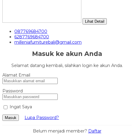
Lihat Detail
087769684700
6287769684700
milleniafurniturebali@gmail.com
Masuk ke akun Anda
Selamat datang kembali, silahkan login ke akun Anda.
Alamat Email
Password
Ingat Saya
Lupa Password?
Masuk
Belum menjadi member?
Daftar