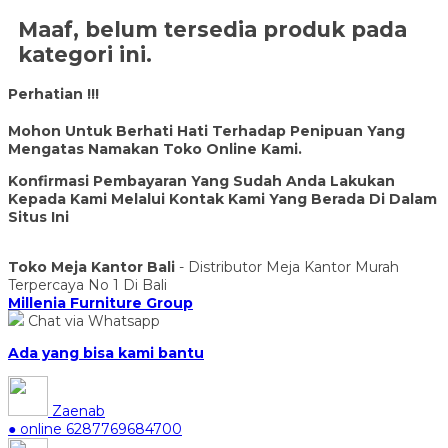
Maaf, belum tersedia produk pada
kategori ini.
Perhatian !!!
Mohon Untuk Berhati Hati Terhadap Penipuan Yang
Mengatas Namakan Toko Online Kami.
Konfirmasi Pembayaran Yang Sudah Anda Lakukan
Kepada Kami Melalui Kontak Kami Yang Berada Di Dalam
Situs Ini
Toko Meja Kantor Bali
- Distributor Meja Kantor Murah
Terpercaya No 1 Di Bali
Millenia Furniture Group
Chat via Whatsapp
Ada yang bisa kami bantu
Zaenab
● online
6287769684700