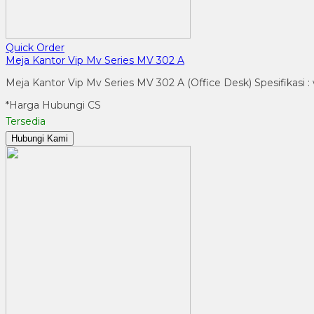
Quick Order
Meja Kantor Vip Mv Series MV 302 A
Meja Kantor Vip Mv Series MV 302 A (Office Desk) Spesifikasi 
*Harga Hubungi CS
Tersedia
Hubungi Kami