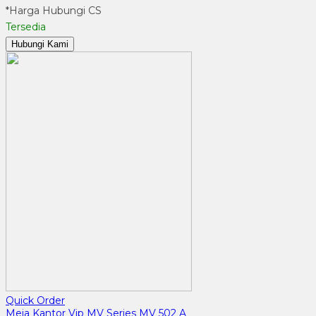
*Harga Hubungi CS
Tersedia
Hubungi Kami
Quick Order
Meja Kantor Vip MV Series MV 502 A