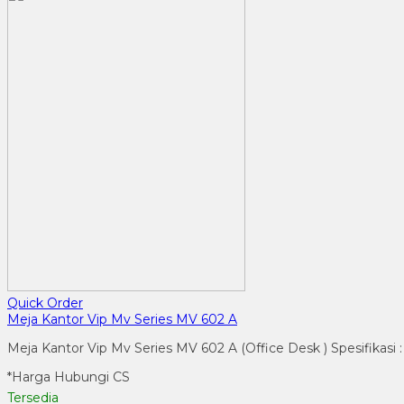
Quick Order
Meja Kantor Vip Mv Series MV 602 A
Meja Kantor Vip Mv Series MV 602 A (Office Desk ) Spesifikasi
*Harga Hubungi CS
Tersedia