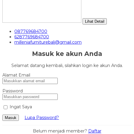
Lihat Detail
087769684700
6287769684700
milleniafurniturebali@gmail.com
Masuk ke akun Anda
Selamat datang kembali, silahkan login ke akun Anda.
Alamat Email
Password
Ingat Saya
Lupa Password?
Masuk
Belum menjadi member?
Daftar