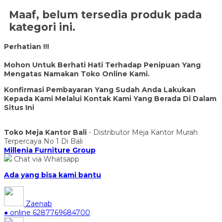
Maaf, belum tersedia produk pada
kategori ini.
Perhatian !!!
Mohon Untuk Berhati Hati Terhadap Penipuan Yang
Mengatas Namakan Toko Online Kami.
Konfirmasi Pembayaran Yang Sudah Anda Lakukan
Kepada Kami Melalui Kontak Kami Yang Berada Di Dalam
Situs Ini
Toko Meja Kantor Bali
- Distributor Meja Kantor Murah
Terpercaya No 1 Di Bali
Millenia Furniture Group
Chat via Whatsapp
Ada yang bisa kami bantu
Zaenab
● online
6287769684700