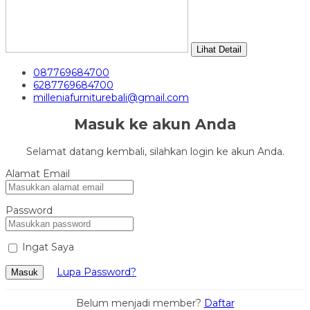
Lihat Detail
087769684700
6287769684700
milleniafurniturebali@gmail.com
Masuk ke akun Anda
Selamat datang kembali, silahkan login ke akun Anda.
Alamat Email
Password
Ingat Saya
Lupa Password?
Masuk
Belum menjadi member?
Daftar