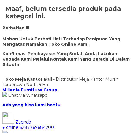
Maaf, belum tersedia produk pada
kategori ini.
Perhatian !!!
Mohon Untuk Berhati Hati Terhadap Penipuan Yang
Mengatas Namakan Toko Online Kami.
Konfirmasi Pembayaran Yang Sudah Anda Lakukan
Kepada Kami Melalui Kontak Kami Yang Berada Di Dalam
Situs Ini
Toko Meja Kantor Bali
- Distributor Meja Kantor Murah
Terpercaya No 1 Di Bali
Millenia Furniture Group
Chat via Whatsapp
Ada yang bisa kami bantu
Zaenab
● online
6287769684700