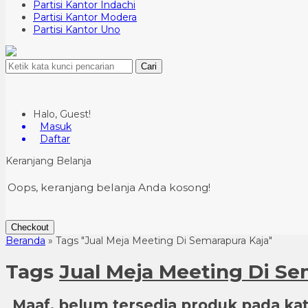
Partisi Kantor Indachi
Partisi Kantor Modera
Partisi Kantor Uno
Cari
Halo, Guest!
Masuk
Daftar
Keranjang Belanja
Oops, keranjang belanja Anda kosong!
Checkout
Beranda
»
Tags "Jual Meja Meeting Di Semarapura Kaja"
Tags
Jual Meja Meeting Di Se
Maaf, belum tersedia produk pada kate