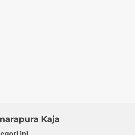
marapura Kaja
gori ini.