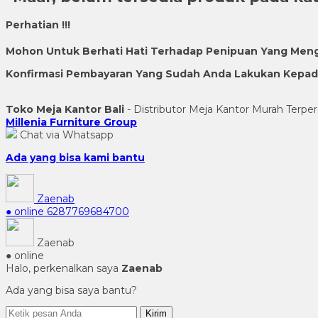
Perhatian !!!
Mohon Untuk Berhati Hati Terhadap Penipuan Yang Men
Konfirmasi Pembayaran Yang Sudah Anda Lakukan Kepada 
Toko Meja Kantor Bali
- Distributor Meja Kantor Murah Terper
Millenia Furniture Group
Chat via Whatsapp
Ada yang bisa kami bantu
Zaenab
● online
6287769684700
Zaenab
● online
Halo, perkenalkan saya
Zaenab
Ada yang bisa saya bantu?
Kirim