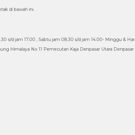
tak di bawah ini.
30 s/d jam 17.00 , Sabtu jam 08.30 s/d jam 14.00- Minggu & Har
nung Himalaya No 11 Pemecutan Kaja Denpasar Utara Denpasar B