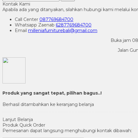
Kontak Kami
Apabila ada yang ditanyakan, silahkan hubungi kami melalui kon
Call Center
087769684700
Whatsapp
Zaenab
6287769684700
Email
milleniafurniturebali@gmail.com
Buka jam 08.
Jalan Gu
Produk yang sangat tepat, pilihan bagus..!
Berhasil ditambahkan ke keranjang belanja
Lanjut Belanja
Produk Quick Order
Pemesanan dapat langsung menghubungi kontak dibawah: