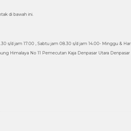
tak di bawah ini.
30 s/d jam 17.00 , Sabtu jam 08.30 s/d jam 14.00- Minggu & Har
nung Himalaya No 11 Pemecutan Kaja Denpasar Utara Denpasar B