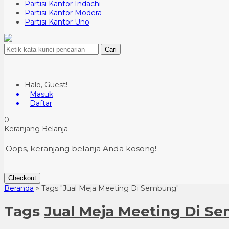
Partisi Kantor Indachi
Partisi Kantor Modera
Partisi Kantor Uno
Cari
Halo, Guest!
Masuk
Daftar
0
Keranjang Belanja
Oops, keranjang belanja Anda kosong!
Checkout
Beranda
»
Tags "Jual Meja Meeting Di Sembung"
Tags
Jual Meja Meeting Di S