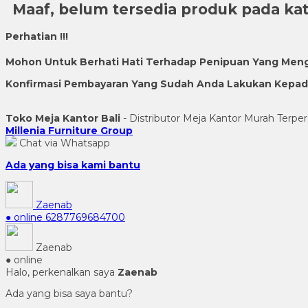
Maaf, belum tersedia produk pada kate
Perhatian !!!
Mohon Untuk Berhati Hati Terhadap Penipuan Yang Men
Konfirmasi Pembayaran Yang Sudah Anda Lakukan Kepada 
Toko Meja Kantor Bali
- Distributor Meja Kantor Murah Terper
Millenia Furniture Group
Chat via Whatsapp
Ada yang bisa kami bantu
Zaenab
● online
6287769684700
Zaenab
● online
Halo, perkenalkan saya
Zaenab
Ada yang bisa saya bantu?