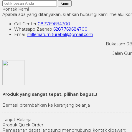
Kirim
Kontak Kami
Apabila ada yang ditanyakan, silahkan hubungi kami melalui kon
Call Center
087769684700
Whatsapp
Zaenab
6287769684700
Email
milleniafurniturebali@gmail.com
Buka jam 08.
Jalan Gu
Produk yang sangat tepat, pilihan bagus..!
Berhasil ditambahkan ke keranjang belanja
Lanjut Belanja
Produk Quick Order
Pemesanan dapat langsung menghubungi kontak dibawah: