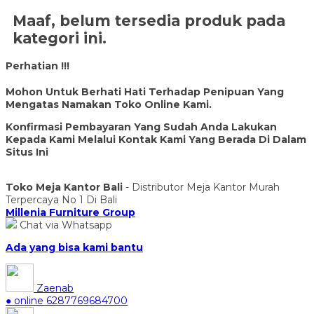
Maaf, belum tersedia produk pada
kategori ini.
Perhatian !!!
Mohon Untuk Berhati Hati Terhadap Penipuan Yang
Mengatas Namakan Toko Online Kami.
Konfirmasi Pembayaran Yang Sudah Anda Lakukan
Kepada Kami Melalui Kontak Kami Yang Berada Di Dalam
Situs Ini
Toko Meja Kantor Bali
- Distributor Meja Kantor Murah
Terpercaya No 1 Di Bali
Millenia Furniture Group
Chat via Whatsapp
Ada yang bisa kami bantu
Zaenab
● online
6287769684700