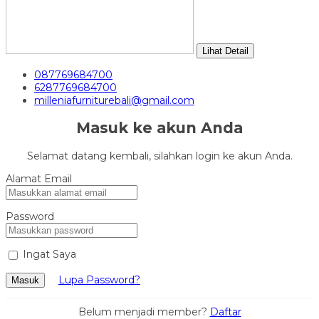
Lihat Detail
087769684700
6287769684700
milleniafurniturebali@gmail.com
Masuk ke akun Anda
Selamat datang kembali, silahkan login ke akun Anda.
Alamat Email
Password
Ingat Saya
Lupa Password?
Masuk
Belum menjadi member?
Daftar