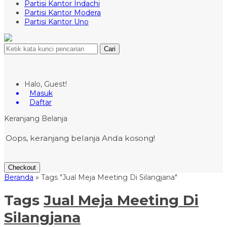
Partisi Kantor Indachi
Partisi Kantor Modera
Partisi Kantor Uno
Cari
Halo, Guest!
Masuk
Daftar
Keranjang Belanja
Oops, keranjang belanja Anda kosong!
Checkout
Beranda
»
Tags "Jual Meja Meeting Di Silangjana"
Tags
Jual Meja Meeting Di
Silangjana