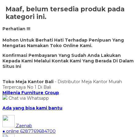
Maaf, belum tersedia produk pada
kategori ini.
Perhatian !!!
Mohon Untuk Berhati Hati Terhadap Penipuan Yang
Mengatas Namakan Toko Online Kami.
Konfirmasi Pembayaran Yang Sudah Anda Lakukan
Kepada Kami Melalui Kontak Kami Yang Berada Di Dalam
Situs Ini
Toko Meja Kantor Bali
- Distributor Meja Kantor Murah
Terpercaya No 1 Di Bali
Millenia Furniture Group
Chat via Whatsapp
Ada yang bisa kami bantu
Zaenab
● online
6287769684700