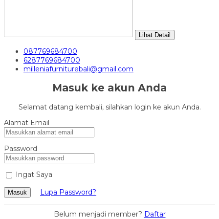
Lihat Detail
087769684700
6287769684700
milleniafurniturebali@gmail.com
Masuk ke akun Anda
Selamat datang kembali, silahkan login ke akun Anda.
Alamat Email
Password
Ingat Saya
Lupa Password?
Masuk
Belum menjadi member?
Daftar