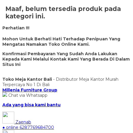
Maaf, belum tersedia produk pada
kategori ini.
Perhatian !!!
Mohon Untuk Berhati Hati Terhadap Penipuan Yang
Mengatas Namakan Toko Online Kami.
Konfirmasi Pembayaran Yang Sudah Anda Lakukan
Kepada Kami Melalui Kontak Kami Yang Berada Di Dalam
Situs Ini
Toko Meja Kantor Bali
- Distributor Meja Kantor Murah
Terpercaya No 1 Di Bali
Millenia Furniture Group
Chat via Whatsapp
Ada yang bisa kami bantu
Zaenab
● online
6287769684700