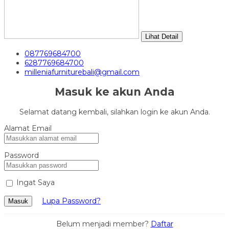
Lihat Detail
087769684700
6287769684700
milleniafurniturebali@gmail.com
Masuk ke akun Anda
Selamat datang kembali, silahkan login ke akun Anda.
Alamat Email
Password
Ingat Saya
Lupa Password?
Masuk
Belum menjadi member?
Daftar