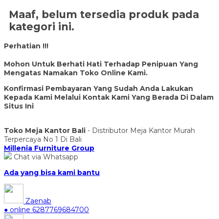
Maaf, belum tersedia produk pada
kategori ini.
Perhatian !!!
Mohon Untuk Berhati Hati Terhadap Penipuan Yang
Mengatas Namakan Toko Online Kami.
Konfirmasi Pembayaran Yang Sudah Anda Lakukan
Kepada Kami Melalui Kontak Kami Yang Berada Di Dalam
Situs Ini
Toko Meja Kantor Bali
- Distributor Meja Kantor Murah
Terpercaya No 1 Di Bali
Millenia Furniture Group
Chat via Whatsapp
Ada yang bisa kami bantu
Zaenab
● online
6287769684700