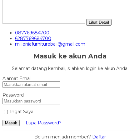
Lihat Detail
087769684700
6287769684700
milleniafurniturebali@gmail.com
Masuk ke akun Anda
Selamat datang kembali, silahkan login ke akun Anda.
Alamat Email
Password
Ingat Saya
Lupa Password?
Masuk
Belum menjadi member?
Daftar