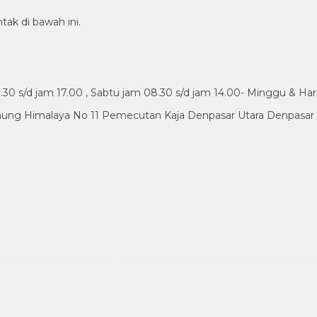
tak di bawah ini.
30 s/d jam 17.00 , Sabtu jam 08.30 s/d jam 14.00- Minggu & Har
nung Himalaya No 11 Pemecutan Kaja Denpasar Utara Denpasar B