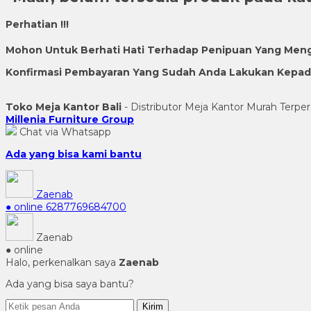
Perhatian !!!
Mohon Untuk Berhati Hati Terhadap Penipuan Yang Men
Konfirmasi Pembayaran Yang Sudah Anda Lakukan Kepada 
Toko Meja Kantor Bali
- Distributor Meja Kantor Murah Terper
Millenia Furniture Group
Chat via Whatsapp
Ada yang bisa kami bantu
Zaenab
● online
6287769684700
Zaenab
● online
Halo, perkenalkan saya
Zaenab
Ada yang bisa saya bantu?
Kirim