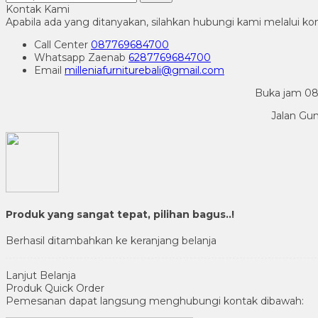
Kontak Kami
Apabila ada yang ditanyakan, silahkan hubungi kami melalui kon
Call Center
087769684700
Whatsapp
Zaenab
6287769684700
Email
milleniafurniturebali@gmail.com
Buka jam 08.
Jalan Gu
Produk yang sangat tepat, pilihan bagus..!
Berhasil ditambahkan ke keranjang belanja
Lanjut Belanja
Produk Quick Order
Pemesanan dapat langsung menghubungi kontak dibawah: