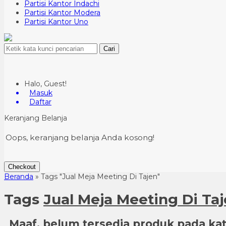
Partisi Kantor Indachi
Partisi Kantor Modera
Partisi Kantor Uno
Cari
Halo, Guest!
Masuk
Daftar
Keranjang Belanja
Oops, keranjang belanja Anda kosong!
Checkout
Beranda
»
Tags "Jual Meja Meeting Di Tajen"
Tags
Jual Meja Meeting Di Ta
Maaf, belum tersedia produk pada kate