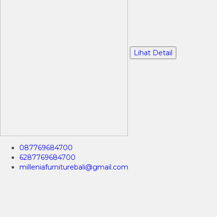
Lihat Detail
087769684700
6287769684700
milleniafurniturebali@gmail.com