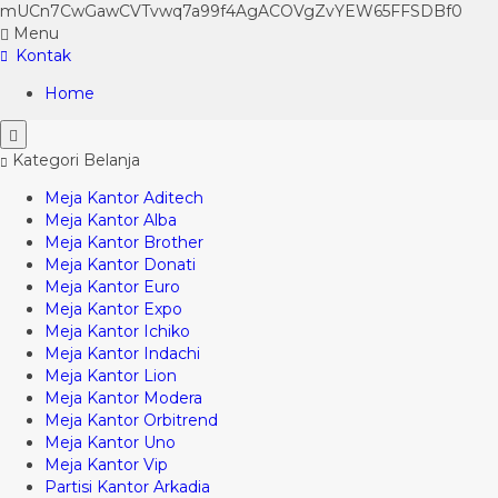
mUCn7CwGawCVTvwq7a99f4AgACOVgZvYEW65FFSDBf0
Menu
Kontak
Home
Kategori Belanja
Meja Kantor Aditech
Meja Kantor Alba
Meja Kantor Brother
Meja Kantor Donati
Meja Kantor Euro
Meja Kantor Expo
Meja Kantor Ichiko
Meja Kantor Indachi
Meja Kantor Lion
Meja Kantor Modera
Meja Kantor Orbitrend
Meja Kantor Uno
Meja Kantor Vip
Partisi Kantor Arkadia