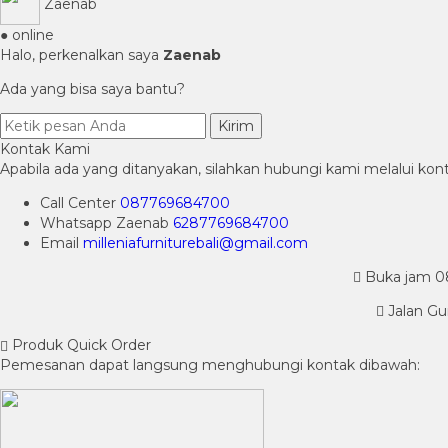
Zaenab
● online
Halo, perkenalkan saya
Zaenab
Ada yang bisa saya bantu?
Kirim
Kontak Kami
Apabila ada yang ditanyakan, silahkan hubungi kami melalui kont
Call Center
087769684700
Whatsapp
Zaenab
6287769684700
Email
milleniafurniturebali@gmail.com
Buka jam 08.
Jalan Gu
Produk Quick Order
Pemesanan dapat langsung menghubungi kontak dibawah: