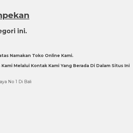
ampekan
ori ini.
atas Namakan Toko Online Kami.
ami Melalui Kontak Kami Yang Berada Di Dalam Situs Ini
aya No 1 Di Bali