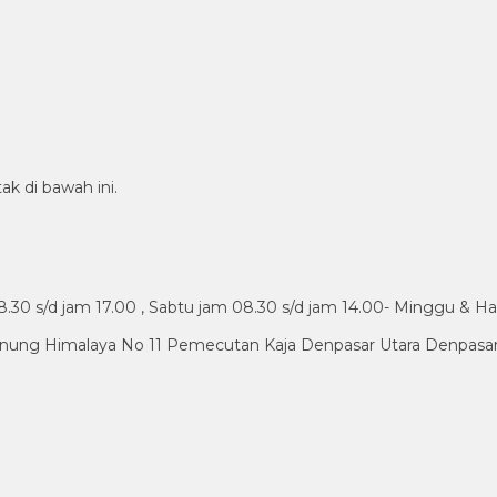
ak di bawah ini.
30 s/d jam 17.00 , Sabtu jam 08.30 s/d jam 14.00- Minggu & Ha
nung Himalaya No 11 Pemecutan Kaja Denpasar Utara Denpasar 