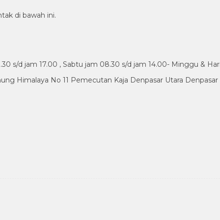
tak di bawah ini.
30 s/d jam 17.00 , Sabtu jam 08.30 s/d jam 14.00- Minggu & Har
nung Himalaya No 11 Pemecutan Kaja Denpasar Utara Denpasar B