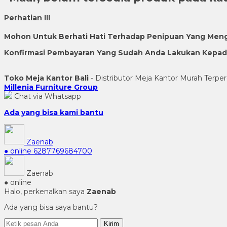
Perhatian !!!
Mohon Untuk Berhati Hati Terhadap Penipuan Yang Men
Konfirmasi Pembayaran Yang Sudah Anda Lakukan Kepada 
Toko Meja Kantor Bali
- Distributor Meja Kantor Murah Terper
Millenia Furniture Group
Chat via Whatsapp
Ada yang bisa kami bantu
Zaenab
● online
6287769684700
Zaenab
● online
Halo, perkenalkan saya
Zaenab
Ada yang bisa saya bantu?
Kirim