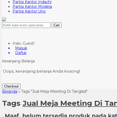
Partisi Kantor Indachi
Partisi Kantor Modera
Partisi Kantor Uno
Cari
Halo, Guest!
Masuk
Daftar
Keranjang Belanja
Oops, keranjang belanja Anda kosong!
Checkout
Beranda
»
Tags "Jual Meja Meeting Di Tanglad"
Tags
Jual Meja Meeting Di Ta
Maaf, belum tersedia produk pada kate