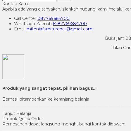
Kontak Kami
Apabila ada yang ditanyakan, silahkan hubungi kami melalui kon
Call Center
087769684700
Whatsapp
Zaenab
6287769684700
Email
milleniafurniturebali@gmail.com
Buka jam 08.
Jalan Gu
Produk yang sangat tepat, pilihan bagus..!
Berhasil ditambahkan ke keranjang belanja
Lanjut Belanja
Produk Quick Order
Pemesanan dapat langsung menghubungi kontak dibawah: