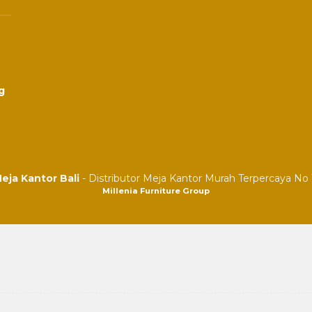
g
eja Kantor Bali
- Distributor Meja Kantor Murah Terpercaya No 1
Millenia Furniture Group