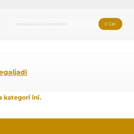
Cari
egaljadi
 kategori ini.