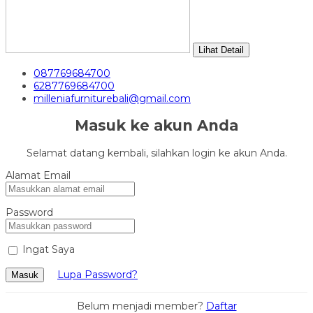
Lihat Detail
087769684700
6287769684700
milleniafurniturebali@gmail.com
Masuk ke akun Anda
Selamat datang kembali, silahkan login ke akun Anda.
Alamat Email
Password
Ingat Saya
Lupa Password?
Masuk
Belum menjadi member?
Daftar