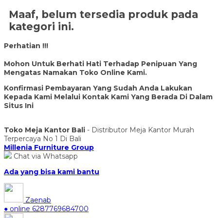
Maaf, belum tersedia produk pada
kategori ini.
Perhatian !!!
Mohon Untuk Berhati Hati Terhadap Penipuan Yang
Mengatas Namakan Toko Online Kami.
Konfirmasi Pembayaran Yang Sudah Anda Lakukan
Kepada Kami Melalui Kontak Kami Yang Berada Di Dalam
Situs Ini
Toko Meja Kantor Bali
- Distributor Meja Kantor Murah
Terpercaya No 1 Di Bali
Millenia Furniture Group
Chat via Whatsapp
Ada yang bisa kami bantu
Zaenab
● online
6287769684700