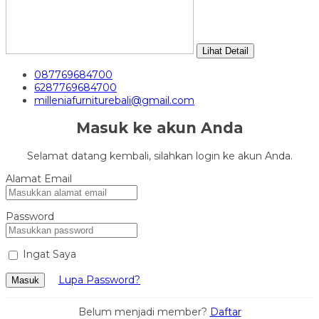
Lihat Detail
087769684700
6287769684700
milleniafurniturebali@gmail.com
Masuk ke akun Anda
Selamat datang kembali, silahkan login ke akun Anda.
Alamat Email
Password
Ingat Saya
Lupa Password?
Masuk
Belum menjadi member?
Daftar