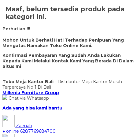
Maaf, belum tersedia produk pada
kategori ini.
Perhatian !!!
Mohon Untuk Berhati Hati Terhadap Penipuan Yang
Mengatas Namakan Toko Online Kami.
Konfirmasi Pembayaran Yang Sudah Anda Lakukan
Kepada Kami Melalui Kontak Kami Yang Berada Di Dalam
Situs Ini
Toko Meja Kantor Bali
- Distributor Meja Kantor Murah
Terpercaya No 1 Di Bali
Millenia Furniture Group
Chat via Whatsapp
Ada yang bisa kami bantu
Zaenab
● online
6287769684700