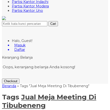
Partisi Kantor Indachi
Partisi Kantor Modera
Partisi Kantor Uno
Cari
Halo, Guest!
Masuk
Daftar
Keranjang Belanja
Oops, keranjang belanja Anda kosong!
Checkout
Beranda
»
Tags "Jual Meja Meeting Di Tibubeneng"
Tags
Jual Meja Meeting Di
Tibubeneng