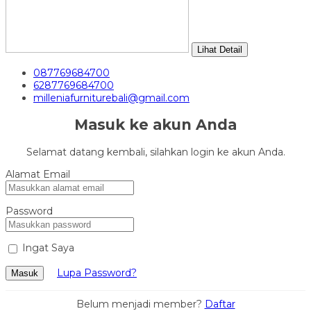
Lihat Detail
087769684700
6287769684700
milleniafurniturebali@gmail.com
Masuk ke akun Anda
Selamat datang kembali, silahkan login ke akun Anda.
Alamat Email
Password
Ingat Saya
Lupa Password?
Masuk
Belum menjadi member?
Daftar