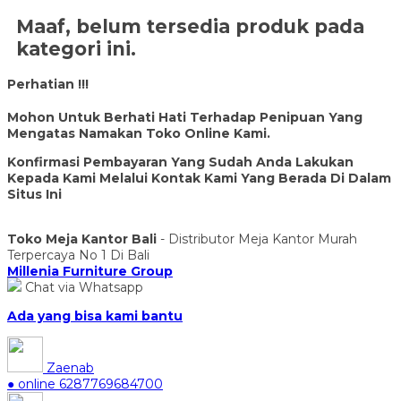
Maaf, belum tersedia produk pada
kategori ini.
Perhatian !!!
Mohon Untuk Berhati Hati Terhadap Penipuan Yang
Mengatas Namakan Toko Online Kami.
Konfirmasi Pembayaran Yang Sudah Anda Lakukan
Kepada Kami Melalui Kontak Kami Yang Berada Di Dalam
Situs Ini
Toko Meja Kantor Bali
- Distributor Meja Kantor Murah
Terpercaya No 1 Di Bali
Millenia Furniture Group
Chat via Whatsapp
Ada yang bisa kami bantu
Zaenab
● online
6287769684700