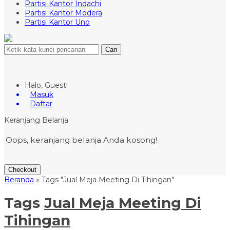
Partisi Kantor Indachi
Partisi Kantor Modera
Partisi Kantor Uno
Cari
Halo, Guest!
Masuk
Daftar
Keranjang Belanja
Oops, keranjang belanja Anda kosong!
Checkout
Beranda
»
Tags "Jual Meja Meeting Di Tihingan"
Tags
Jual Meja Meeting Di
Tihingan