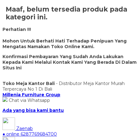
Maaf, belum tersedia produk pada
kategori ini.
Perhatian !!!
Mohon Untuk Berhati Hati Terhadap Penipuan Yang
Mengatas Namakan Toko Online Kami.
Konfirmasi Pembayaran Yang Sudah Anda Lakukan
Kepada Kami Melalui Kontak Kami Yang Berada Di Dalam
Situs Ini
Toko Meja Kantor Bali
- Distributor Meja Kantor Murah
Terpercaya No 1 Di Bali
Millenia Furniture Group
Chat via Whatsapp
Ada yang bisa kami bantu
Zaenab
● online
6287769684700