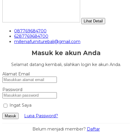
Lihat Detail
087769684700
6287769684700
milleniafurniturebali@gmail.com
Masuk ke akun Anda
Selamat datang kembali, silahkan login ke akun Anda.
Alamat Email
Password
Ingat Saya
Lupa Password?
Masuk
Belum menjadi member?
Daftar