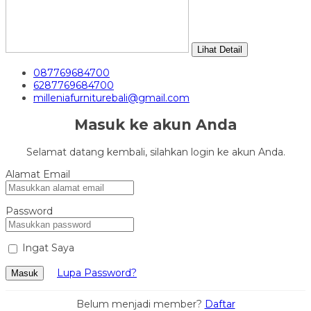
Lihat Detail
087769684700
6287769684700
milleniafurniturebali@gmail.com
Masuk ke akun Anda
Selamat datang kembali, silahkan login ke akun Anda.
Alamat Email
Password
Ingat Saya
Lupa Password?
Masuk
Belum menjadi member?
Daftar