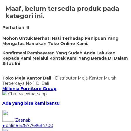
Maaf, belum tersedia produk pada
kategori ini.
Perhatian !!!
Mohon Untuk Berhati Hati Terhadap Penipuan Yang
Mengatas Namakan Toko Online Kami.
Konfirmasi Pembayaran Yang Sudah Anda Lakukan
Kepada Kami Melalui Kontak Kami Yang Berada Di Dalam
Situs Ini
Toko Meja Kantor Bali
- Distributor Meja Kantor Murah
Terpercaya No 1 Di Bali
Millenia Furniture Group
Chat via Whatsapp
Ada yang bisa kami bantu
Zaenab
● online
6287769684700