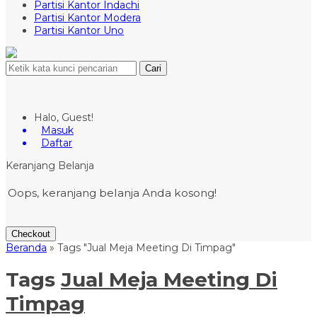
Partisi Kantor Indachi
Partisi Kantor Modera
Partisi Kantor Uno
Cari
Halo, Guest!
Masuk
Daftar
Keranjang Belanja
Oops, keranjang belanja Anda kosong!
Checkout
Beranda
»
Tags "Jual Meja Meeting Di Timpag"
Tags
Jual Meja Meeting Di
Timpag