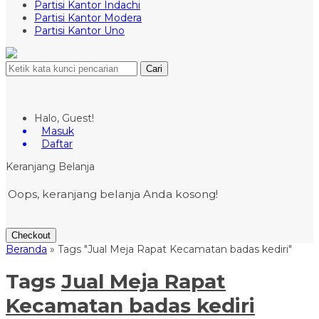
Partisi Kantor Indachi
Partisi Kantor Modera
Partisi Kantor Uno
Cari
Halo, Guest!
Masuk
Daftar
Keranjang Belanja
Oops, keranjang belanja Anda kosong!
Checkout
Beranda
»
Tags "Jual Meja Rapat Kecamatan badas kediri"
Tags
Jual Meja Rapat
Kecamatan badas kediri