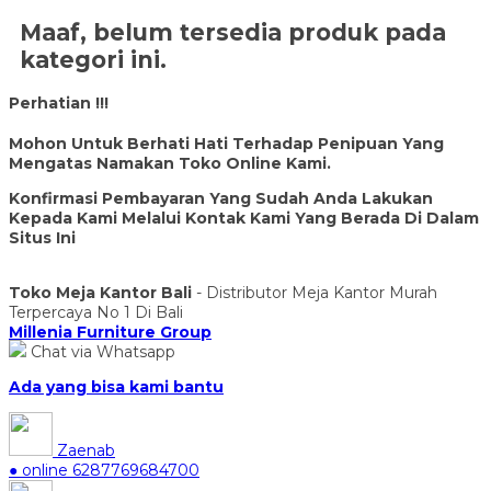
Maaf, belum tersedia produk pada
kategori ini.
Perhatian !!!
Mohon Untuk Berhati Hati Terhadap Penipuan Yang
Mengatas Namakan Toko Online Kami.
Konfirmasi Pembayaran Yang Sudah Anda Lakukan
Kepada Kami Melalui Kontak Kami Yang Berada Di Dalam
Situs Ini
Toko Meja Kantor Bali
- Distributor Meja Kantor Murah
Terpercaya No 1 Di Bali
Millenia Furniture Group
Chat via Whatsapp
Ada yang bisa kami bantu
Zaenab
● online
6287769684700