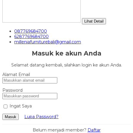
Lihat Detail
087769684700
6287769684700
milleniafurniturebali@gmail.com
Masuk ke akun Anda
Selamat datang kembali, silahkan login ke akun Anda.
Alamat Email
Password
Ingat Saya
Lupa Password?
Masuk
Belum menjadi member?
Daftar