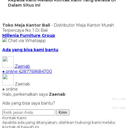
Dalam Situs Ini
Toko Meja Kantor Bali
- Distributor Meja Kantor Murah
Terpercaya No 1 Di Bali
Millenia Furniture Group
Chat via Whatsapp
Ada yang bisa kami bantu
Zaenab
● online
6287769684700
Zaenab
● online
Halo, perkenalkan saya
Zaenab
baru saja
Ada yang bisa saya bantu?
baru saja
Kirim
Kontak Kami
Apabila ada yang ditanyakan, silahkan hubungi kami melalui
kontak di bawah ini.