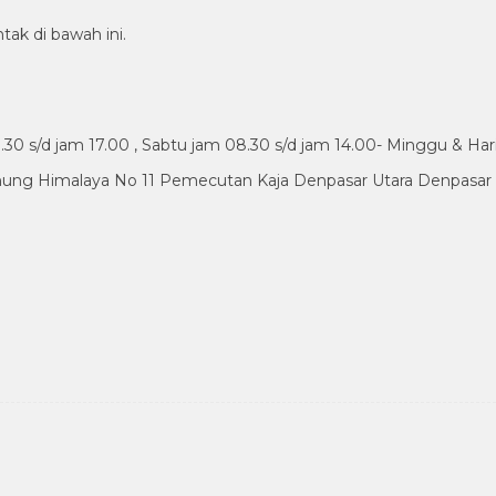
tak di bawah ini.
30 s/d jam 17.00 , Sabtu jam 08.30 s/d jam 14.00- Minggu & Har
nung Himalaya No 11 Pemecutan Kaja Denpasar Utara Denpasar B