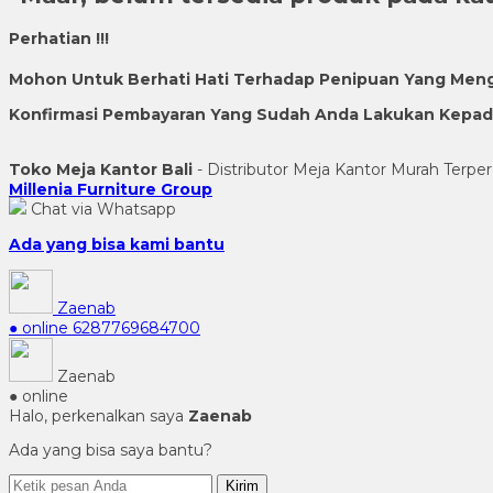
Perhatian !!!
Mohon Untuk Berhati Hati Terhadap Penipuan Yang Men
Konfirmasi Pembayaran Yang Sudah Anda Lakukan Kepada 
Toko Meja Kantor Bali
- Distributor Meja Kantor Murah Terper
Millenia Furniture Group
Chat via Whatsapp
Ada yang bisa kami bantu
Zaenab
● online
6287769684700
Zaenab
● online
Halo, perkenalkan saya
Zaenab
Ada yang bisa saya bantu?
Kirim