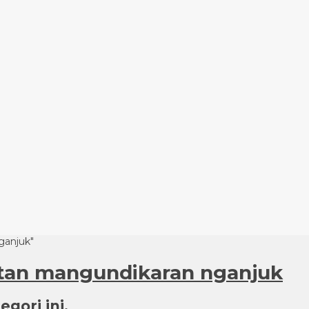
ganjuk"
tan mangundikaran nganjuk
gori ini.