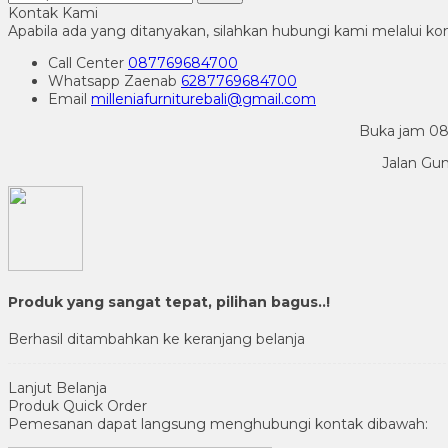
Kontak Kami
Apabila ada yang ditanyakan, silahkan hubungi kami melalui kon
Call Center
087769684700
Whatsapp
Zaenab
6287769684700
Email
milleniafurniturebali@gmail.com
Buka jam 08.
Jalan Gu
Produk yang sangat tepat, pilihan bagus..!
Berhasil ditambahkan ke keranjang belanja
Lanjut Belanja
Produk Quick Order
Pemesanan dapat langsung menghubungi kontak dibawah: