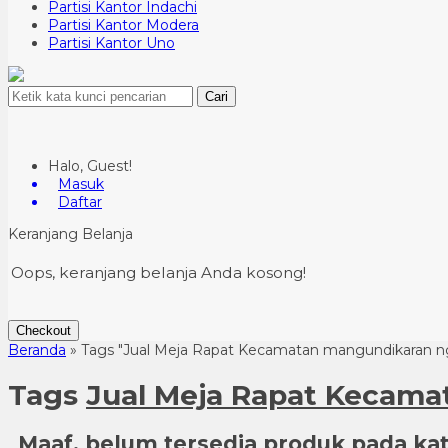
Partisi Kantor Indachi
Partisi Kantor Modera
Partisi Kantor Uno
Cari
Halo, Guest!
Masuk
Daftar
Keranjang Belanja
Oops, keranjang belanja Anda kosong!
Checkout
Beranda
»
Tags "Jual Meja Rapat Kecamatan mangundikaran n
Tags
Jual Meja Rapat Kecama
Maaf, belum tersedia produk pada kate