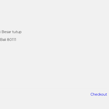
i Besar tutup
ali 80111
Checkout