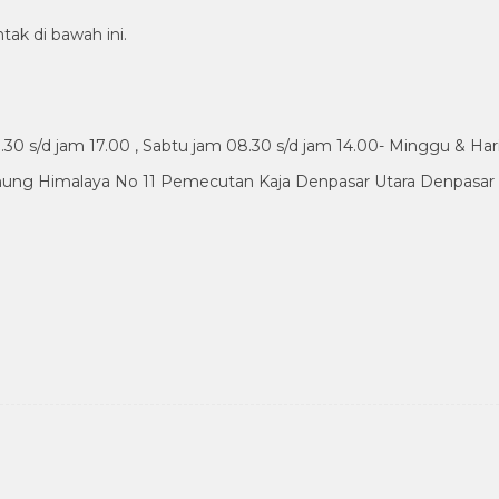
tak di bawah ini.
30 s/d jam 17.00 , Sabtu jam 08.30 s/d jam 14.00- Minggu & Har
nung Himalaya No 11 Pemecutan Kaja Denpasar Utara Denpasar B