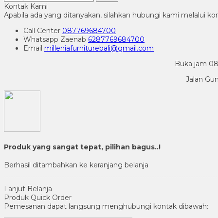
Kontak Kami
Apabila ada yang ditanyakan, silahkan hubungi kami melalui kon
Call Center
087769684700
Whatsapp
Zaenab
6287769684700
Email
milleniafurniturebali@gmail.com
Buka jam 08.
Jalan Gu
Produk yang sangat tepat, pilihan bagus..!
Berhasil ditambahkan ke keranjang belanja
Lanjut Belanja
Produk Quick Order
Pemesanan dapat langsung menghubungi kontak dibawah: