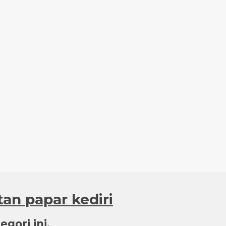
an papar kediri
gori ini.