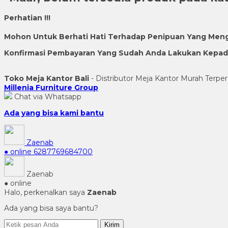
Perhatian !!!
Mohon Untuk Berhati Hati Terhadap Penipuan Yang Men
Konfirmasi Pembayaran Yang Sudah Anda Lakukan Kepada 
Toko Meja Kantor Bali
- Distributor Meja Kantor Murah Terper
Millenia Furniture Group
Chat via Whatsapp
Ada yang bisa kami bantu
Zaenab
● online
6287769684700
Zaenab
● online
Halo, perkenalkan saya
Zaenab
Ada yang bisa saya bantu?
Kirim