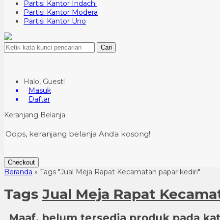
Partisi Kantor Indachi
Partisi Kantor Modera
Partisi Kantor Uno
Cari
Halo, Guest!
Masuk
Daftar
Keranjang Belanja
Oops, keranjang belanja Anda kosong!
Checkout
Beranda
»
Tags "Jual Meja Rapat Kecamatan papar kediri"
Tags
Jual Meja Rapat Kecamat
Maaf, belum tersedia produk pada kate