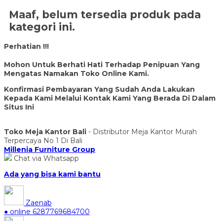
Maaf, belum tersedia produk pada
kategori ini.
Perhatian !!!
Mohon Untuk Berhati Hati Terhadap Penipuan Yang
Mengatas Namakan Toko Online Kami.
Konfirmasi Pembayaran Yang Sudah Anda Lakukan
Kepada Kami Melalui Kontak Kami Yang Berada Di Dalam
Situs Ini
Toko Meja Kantor Bali
- Distributor Meja Kantor Murah
Terpercaya No 1 Di Bali
Millenia Furniture Group
Chat via Whatsapp
Ada yang bisa kami bantu
Zaenab
● online
6287769684700