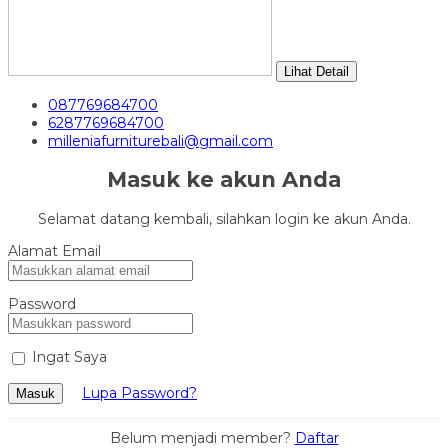
Lihat Detail
087769684700
6287769684700
milleniafurniturebali@gmail.com
Masuk ke akun Anda
Selamat datang kembali, silahkan login ke akun Anda.
Alamat Email
Password
Ingat Saya
Lupa Password?
Masuk
Belum menjadi member?
Daftar