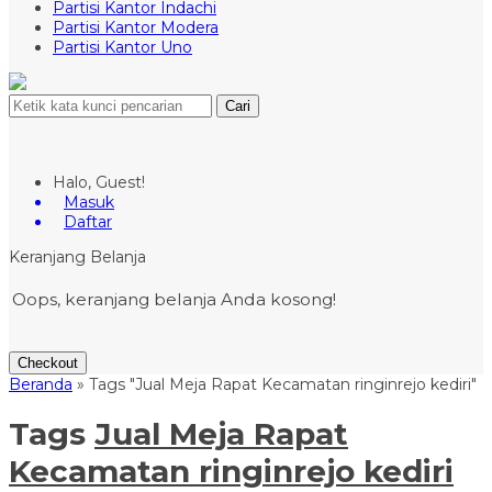
Partisi Kantor Indachi
Partisi Kantor Modera
Partisi Kantor Uno
Cari
Halo, Guest!
Masuk
Daftar
Keranjang Belanja
Oops, keranjang belanja Anda kosong!
Checkout
Beranda
»
Tags "Jual Meja Rapat Kecamatan ringinrejo kediri"
Tags
Jual Meja Rapat
Kecamatan ringinrejo kediri