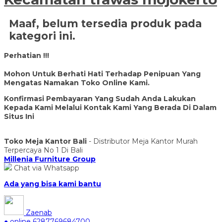
Maaf, belum tersedia produk pada
kategori ini.
Perhatian !!!
Mohon Untuk Berhati Hati Terhadap Penipuan Yang
Mengatas Namakan Toko Online Kami.
Konfirmasi Pembayaran Yang Sudah Anda Lakukan
Kepada Kami Melalui Kontak Kami Yang Berada Di Dalam
Situs Ini
Toko Meja Kantor Bali
- Distributor Meja Kantor Murah
Terpercaya No 1 Di Bali
Millenia Furniture Group
Chat via Whatsapp
Ada yang bisa kami bantu
Zaenab
● online
6287769684700