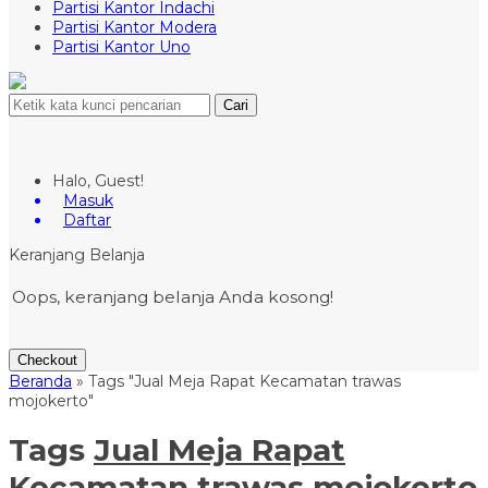
Partisi Kantor Indachi
Partisi Kantor Modera
Partisi Kantor Uno
Cari
Halo, Guest!
Masuk
Daftar
Keranjang Belanja
Oops, keranjang belanja Anda kosong!
Checkout
Beranda
»
Tags "Jual Meja Rapat Kecamatan trawas
mojokerto"
Tags
Jual Meja Rapat
Kecamatan trawas mojokerto