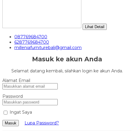
Lihat Detail
087769684700
6287769684700
milleniafurniturebali@gmail.com
Masuk ke akun Anda
Selamat datang kembali, silahkan login ke akun Anda.
Alamat Email
Password
Ingat Saya
Lupa Password?
Masuk