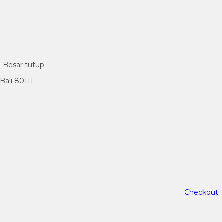
i Besar tutup
ali 80111
Checkout