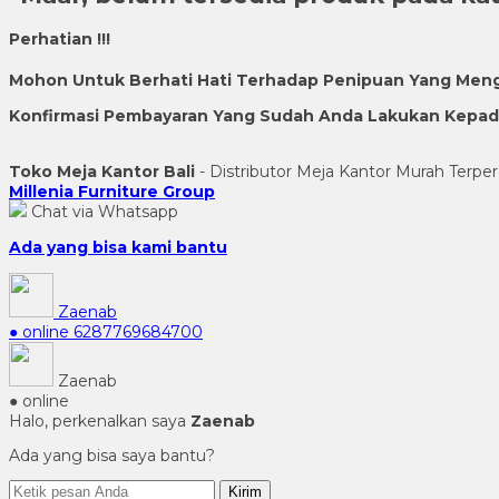
Perhatian !!!
Mohon Untuk Berhati Hati Terhadap Penipuan Yang Men
Konfirmasi Pembayaran Yang Sudah Anda Lakukan Kepada 
Toko Meja Kantor Bali
- Distributor Meja Kantor Murah Terper
Millenia Furniture Group
Chat via Whatsapp
Ada yang bisa kami bantu
Zaenab
● online
6287769684700
Zaenab
● online
Halo, perkenalkan saya
Zaenab
Ada yang bisa saya bantu?
Kirim