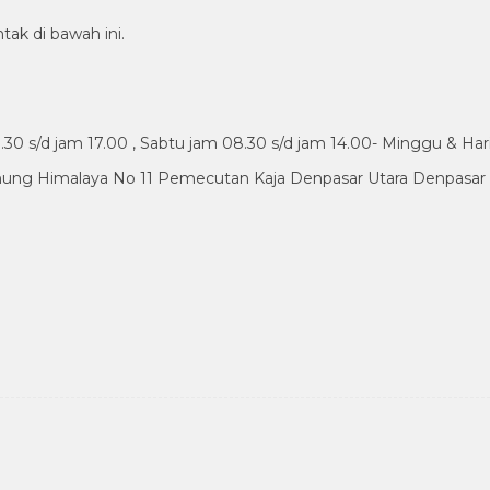
tak di bawah ini.
30 s/d jam 17.00 , Sabtu jam 08.30 s/d jam 14.00- Minggu & Har
nung Himalaya No 11 Pemecutan Kaja Denpasar Utara Denpasar B