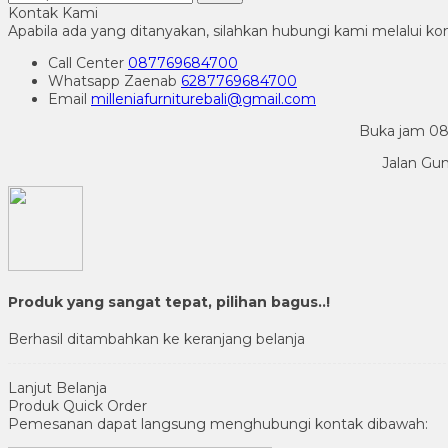
Kontak Kami
Apabila ada yang ditanyakan, silahkan hubungi kami melalui kon
Call Center
087769684700
Whatsapp
Zaenab
6287769684700
Email
milleniafurniturebali@gmail.com
Buka jam 08.
Jalan Gu
Produk yang sangat tepat, pilihan bagus..!
Berhasil ditambahkan ke keranjang belanja
Lanjut Belanja
Produk Quick Order
Pemesanan dapat langsung menghubungi kontak dibawah: