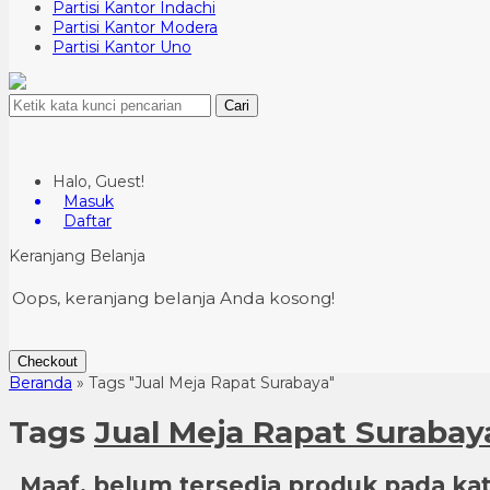
Partisi Kantor Indachi
Partisi Kantor Modera
Partisi Kantor Uno
Cari
Halo, Guest!
Masuk
Daftar
Keranjang Belanja
Oops, keranjang belanja Anda kosong!
Checkout
Beranda
»
Tags "Jual Meja Rapat Surabaya"
Tags
Jual Meja Rapat Surabay
Maaf, belum tersedia produk pada kate