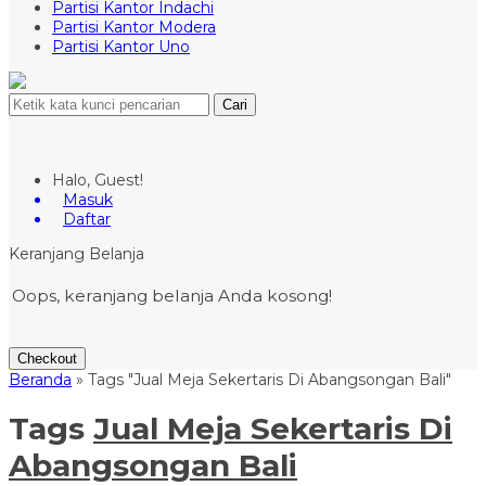
Partisi Kantor Indachi
Partisi Kantor Modera
Partisi Kantor Uno
Cari
Halo, Guest!
Masuk
Daftar
Keranjang Belanja
Oops, keranjang belanja Anda kosong!
Checkout
Beranda
»
Tags "Jual Meja Sekertaris Di Abangsongan Bali"
Tags
Jual Meja Sekertaris Di
Abangsongan Bali