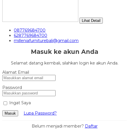
Lihat Detail
087769684700
6287769684700
milleniafurniturebali@gmail.com
Masuk ke akun Anda
Selamat datang kembali, silahkan login ke akun Anda.
Alamat Email
Password
Ingat Saya
Lupa Password?
Masuk
Belum menjadi member?
Daftar