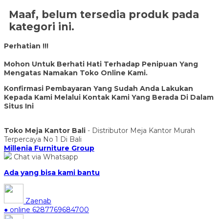
Maaf, belum tersedia produk pada
kategori ini.
Perhatian !!!
Mohon Untuk Berhati Hati Terhadap Penipuan Yang
Mengatas Namakan Toko Online Kami.
Konfirmasi Pembayaran Yang Sudah Anda Lakukan
Kepada Kami Melalui Kontak Kami Yang Berada Di Dalam
Situs Ini
Toko Meja Kantor Bali
- Distributor Meja Kantor Murah
Terpercaya No 1 Di Bali
Millenia Furniture Group
Chat via Whatsapp
Ada yang bisa kami bantu
Zaenab
● online
6287769684700