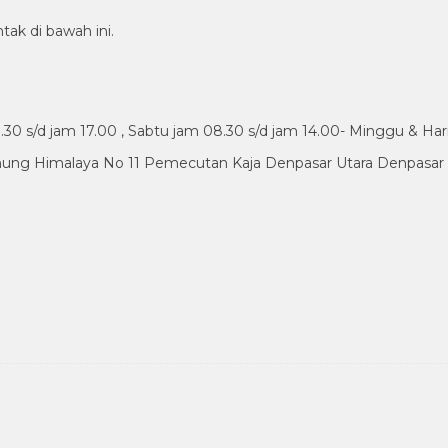
tak di bawah ini.
30 s/d jam 17.00 , Sabtu jam 08.30 s/d jam 14.00- Minggu & Har
nung Himalaya No 11 Pemecutan Kaja Denpasar Utara Denpasar B