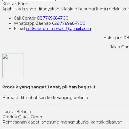
Kontak Kami
Apabila ada yang ditanyakan, silahkan hubungi kami melalui kon
Call Center
087769684700
Whatsapp
Zaenab
6287769684700
Email
milleniafurniturebali@gmail.com
Buka jam 08.
Jalan Gu
Produk yang sangat tepat, pilihan bagus..!
Berhasil ditambahkan ke keranjang belanja
Lanjut Belanja
Produk Quick Order
Pemesanan dapat langsung menghubungi kontak dibawah: