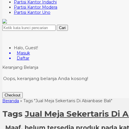
Partisi Kantor Indachi
Partisi Kantor Modera
Partisi Kantor Uno
Cari
Halo, Guest!
Masuk
Daftar
Keranjang Belanja
Oops, keranjang belanja Anda kosong!
Checkout
Beranda
»
Tags "Jual Meja Sekertaris Di Abianbase Bali"
Tags
Jual Meja Sekertaris Di 
Maaf, belum tersedia produk pada kate