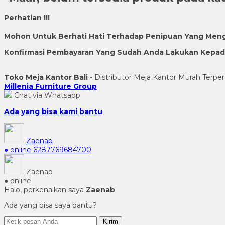
Perhatian !!!
Mohon Untuk Berhati Hati Terhadap Penipuan Yang Men
Konfirmasi Pembayaran Yang Sudah Anda Lakukan Kepada 
Toko Meja Kantor Bali
- Distributor Meja Kantor Murah Terper
Millenia Furniture Group
Chat via Whatsapp
Ada yang bisa kami bantu
Zaenab
● online
6287769684700
Zaenab
● online
Halo, perkenalkan saya
Zaenab
Ada yang bisa saya bantu?
Kirim