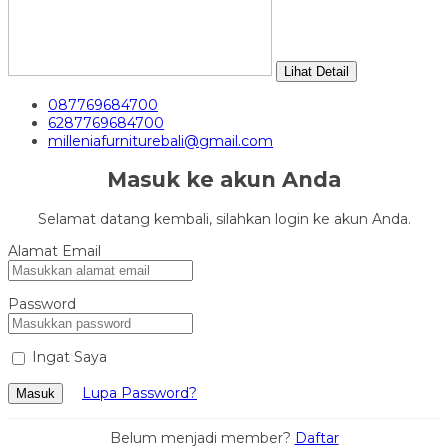
Lihat Detail
087769684700
6287769684700
milleniafurniturebali@gmail.com
Masuk ke akun Anda
Selamat datang kembali, silahkan login ke akun Anda.
Alamat Email
Password
Ingat Saya
Lupa Password?
Masuk
Belum menjadi member?
Daftar