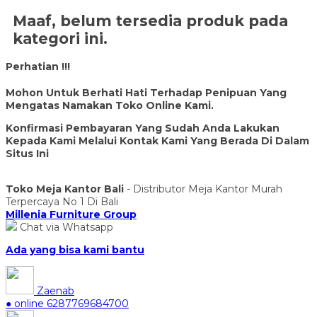
Maaf, belum tersedia produk pada
kategori ini.
Perhatian !!!
Mohon Untuk Berhati Hati Terhadap Penipuan Yang
Mengatas Namakan Toko Online Kami.
Konfirmasi Pembayaran Yang Sudah Anda Lakukan
Kepada Kami Melalui Kontak Kami Yang Berada Di Dalam
Situs Ini
Toko Meja Kantor Bali
- Distributor Meja Kantor Murah
Terpercaya No 1 Di Bali
Millenia Furniture Group
Chat via Whatsapp
Ada yang bisa kami bantu
Zaenab
● online
6287769684700