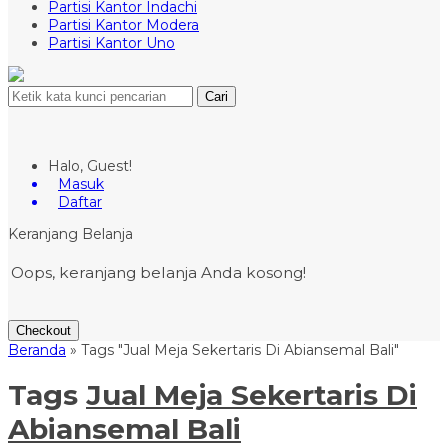
Partisi Kantor Indachi
Partisi Kantor Modera
Partisi Kantor Uno
Cari
Halo, Guest!
Masuk
Daftar
Keranjang Belanja
Oops, keranjang belanja Anda kosong!
Checkout
Beranda
»
Tags "Jual Meja Sekertaris Di Abiansemal Bali"
Tags
Jual Meja Sekertaris Di
Abiansemal Bali