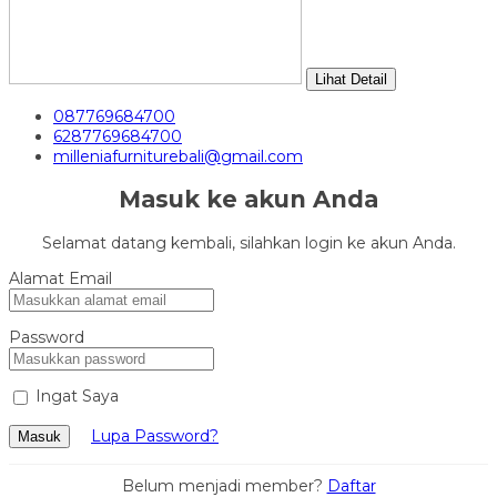
Lihat Detail
087769684700
6287769684700
milleniafurniturebali@gmail.com
Masuk ke akun Anda
Selamat datang kembali, silahkan login ke akun Anda.
Alamat Email
Password
Ingat Saya
Lupa Password?
Masuk
Belum menjadi member?
Daftar