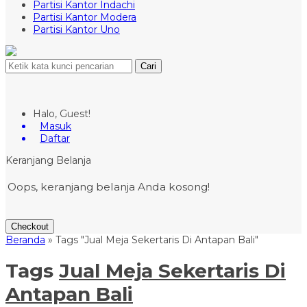
Partisi Kantor Indachi
Partisi Kantor Modera
Partisi Kantor Uno
Cari
Halo, Guest!
Masuk
Daftar
Keranjang Belanja
Oops, keranjang belanja Anda kosong!
Checkout
Beranda
»
Tags "Jual Meja Sekertaris Di Antapan Bali"
Tags
Jual Meja Sekertaris Di
Antapan Bali