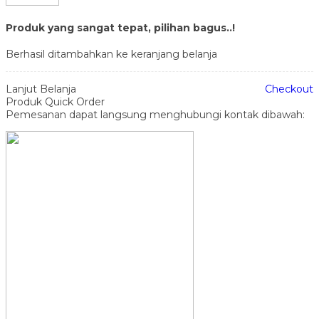
Produk yang sangat tepat, pilihan bagus..!
Berhasil ditambahkan ke keranjang belanja
Lanjut Belanja
Checkout
Produk Quick Order
Pemesanan dapat langsung menghubungi kontak dibawah: