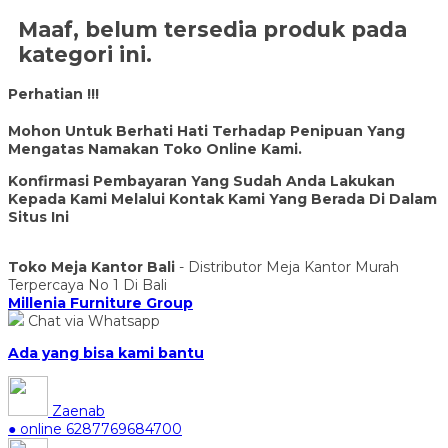
Maaf, belum tersedia produk pada
kategori ini.
Perhatian !!!
Mohon Untuk Berhati Hati Terhadap Penipuan Yang
Mengatas Namakan Toko Online Kami.
Konfirmasi Pembayaran Yang Sudah Anda Lakukan
Kepada Kami Melalui Kontak Kami Yang Berada Di Dalam
Situs Ini
Toko Meja Kantor Bali
- Distributor Meja Kantor Murah
Terpercaya No 1 Di Bali
Millenia Furniture Group
Chat via Whatsapp
Ada yang bisa kami bantu
Zaenab
● online
6287769684700