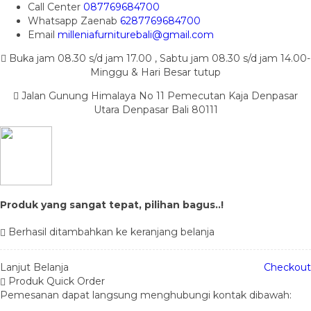
Call Center
087769684700
Whatsapp
Zaenab
6287769684700
Email
milleniafurniturebali@gmail.com
Buka jam 08.30 s/d jam 17.00 , Sabtu jam 08.30 s/d jam 14.00-
Minggu & Hari Besar tutup
Jalan Gunung Himalaya No 11 Pemecutan Kaja Denpasar
Utara Denpasar Bali 80111
Produk yang sangat tepat, pilihan bagus..!
Berhasil ditambahkan ke keranjang belanja
Lanjut Belanja
Checkout
Produk Quick Order
Pemesanan dapat langsung menghubungi kontak dibawah: