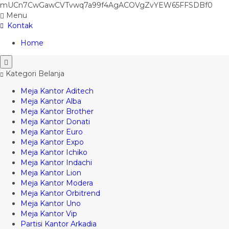
mUCn7CwGawCVTvwq7a99f4AgACOVgZvYEW65FFSDBf0
Menu
Kontak
Home
Kategori Belanja
Meja Kantor Aditech
Meja Kantor Alba
Meja Kantor Brother
Meja Kantor Donati
Meja Kantor Euro
Meja Kantor Expo
Meja Kantor Ichiko
Meja Kantor Indachi
Meja Kantor Lion
Meja Kantor Modera
Meja Kantor Orbitrend
Meja Kantor Uno
Meja Kantor Vip
Partisi Kantor Arkadia