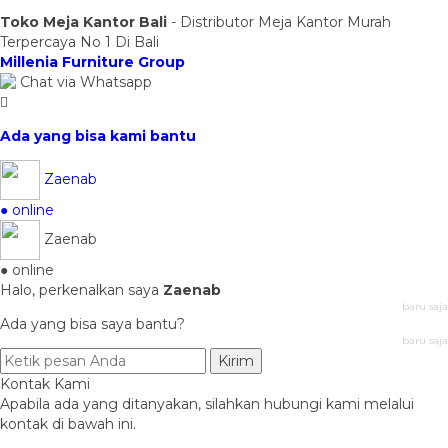
Toko Meja Kantor Bali
- Distributor Meja Kantor Murah
Terpercaya No 1 Di Bali
Millenia Furniture Group
Chat via Whatsapp
Ada yang bisa kami bantu
Zaenab
● online
Zaenab
● online
Halo, perkenalkan saya
Zaenab
baru saja
Ada yang bisa saya bantu?
baru saja
Kirim
Kontak Kami
Apabila ada yang ditanyakan, silahkan hubungi kami melalui
kontak di bawah ini.