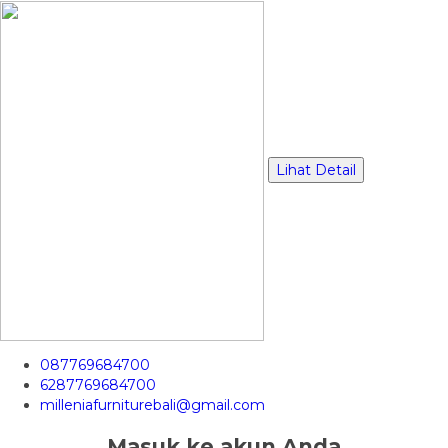
Lihat Detail
087769684700
6287769684700
milleniafurniturebali@gmail.com
Masuk ke akun Anda