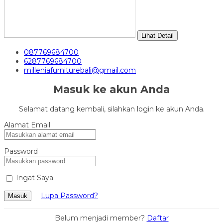
Lihat Detail
087769684700
6287769684700
milleniafurniturebali@gmail.com
Masuk ke akun Anda
Selamat datang kembali, silahkan login ke akun Anda.
Alamat Email
Password
Ingat Saya
Lupa Password?
Masuk
Belum menjadi member?
Daftar