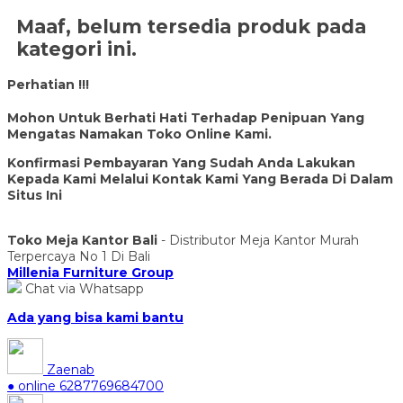
Maaf, belum tersedia produk pada
kategori ini.
Perhatian !!!
Mohon Untuk Berhati Hati Terhadap Penipuan Yang
Mengatas Namakan Toko Online Kami.
Konfirmasi Pembayaran Yang Sudah Anda Lakukan
Kepada Kami Melalui Kontak Kami Yang Berada Di Dalam
Situs Ini
Toko Meja Kantor Bali
- Distributor Meja Kantor Murah
Terpercaya No 1 Di Bali
Millenia Furniture Group
Chat via Whatsapp
Ada yang bisa kami bantu
Zaenab
● online
6287769684700