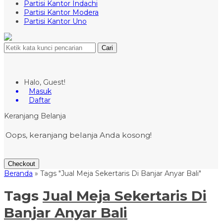
Partisi Kantor Indachi
Partisi Kantor Modera
Partisi Kantor Uno
Cari
Halo, Guest!
Masuk
Daftar
Keranjang Belanja
Oops, keranjang belanja Anda kosong!
Checkout
Beranda
»
Tags "Jual Meja Sekertaris Di Banjar Anyar Bali"
Tags
Jual Meja Sekertaris Di
Banjar Anyar Bali