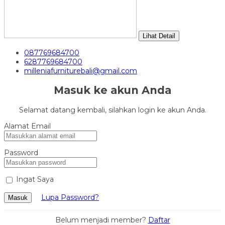
Lihat Detail
087769684700
6287769684700
milleniafurniturebali@gmail.com
Masuk ke akun Anda
Selamat datang kembali, silahkan login ke akun Anda.
Alamat Email
Password
Ingat Saya
Lupa Password?
Masuk
Belum menjadi member?
Daftar