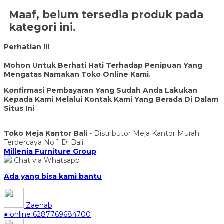
Maaf, belum tersedia produk pada
kategori ini.
Perhatian !!!
Mohon Untuk Berhati Hati Terhadap Penipuan Yang
Mengatas Namakan Toko Online Kami.
Konfirmasi Pembayaran Yang Sudah Anda Lakukan
Kepada Kami Melalui Kontak Kami Yang Berada Di Dalam
Situs Ini
Toko Meja Kantor Bali
- Distributor Meja Kantor Murah
Terpercaya No 1 Di Bali
Millenia Furniture Group
Chat via Whatsapp
Ada yang bisa kami bantu
Zaenab
● online
6287769684700