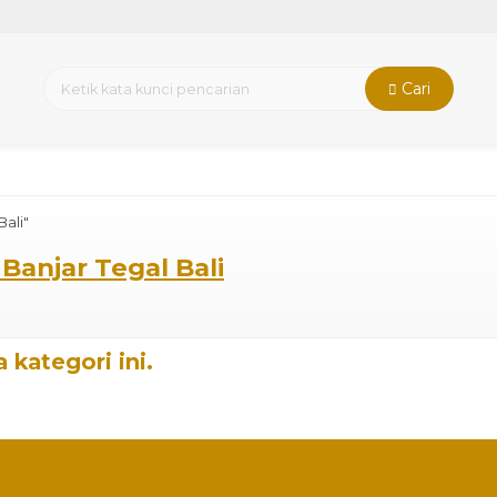
Cari
Bali"
 Banjar Tegal Bali
 kategori ini.