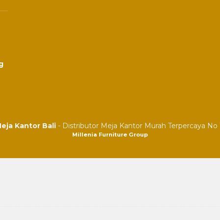
g
eja Kantor Bali
- Distributor Meja Kantor Murah Terpercaya No 1
Millenia Furniture Group