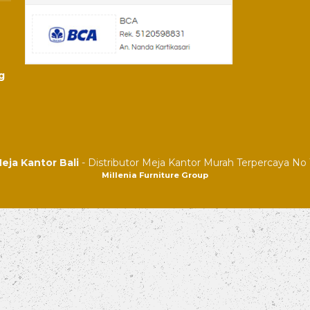
g
eja Kantor Bali
- Distributor Meja Kantor Murah Terpercaya No 1
Millenia Furniture Group