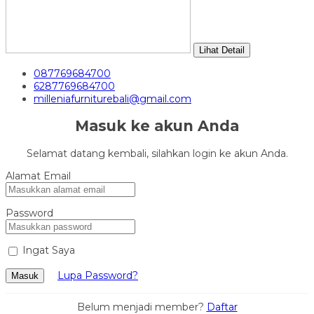
Lihat Detail
087769684700
6287769684700
milleniafurniturebali@gmail.com
Masuk ke akun Anda
Selamat datang kembali, silahkan login ke akun Anda.
Alamat Email
Password
Ingat Saya
Lupa Password?
Masuk
Belum menjadi member?
Daftar