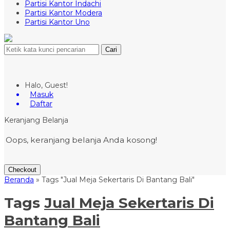
Partisi Kantor Indachi
Partisi Kantor Modera
Partisi Kantor Uno
Cari
Halo, Guest!
Masuk
Daftar
Keranjang Belanja
Oops, keranjang belanja Anda kosong!
Checkout
Beranda
»
Tags "Jual Meja Sekertaris Di Bantang Bali"
Tags
Jual Meja Sekertaris Di
Bantang Bali