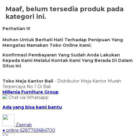
Maaf, belum tersedia produk pada
kategori ini.
Perhatian !!!
Mohon Untuk Berhati Hati Terhadap Penipuan Yang
Mengatas Namakan Toko Online Kami.
Konfirmasi Pembayaran Yang Sudah Anda Lakukan
Kepada Kami Melalui Kontak Kami Yang Berada Di Dalam
Situs Ini
Toko Meja Kantor Bali
- Distributor Meja Kantor Murah
Terpercaya No 1 Di Bali
Millenia Furniture Group
Chat via Whatsapp
Ada yang bisa kami bantu
Zaenab
● online
6287769684700