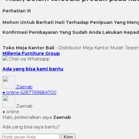
Perhatian !!!
Mohon Untuk Berhati Hati Terhadap Penipuan Yang Men
Konfirmasi Pembayaran Yang Sudah Anda Lakukan Kepada 
Toko Meja Kantor Bali
- Distributor Meja Kantor Murah Terper
Millenia Furniture Group
Chat via Whatsapp
Ada yang bisa kami bantu
Zaenab
● online
6287769684700
Zaenab
● online
Halo, perkenalkan saya
Zaenab
Ada yang bisa saya bantu?
Kirim