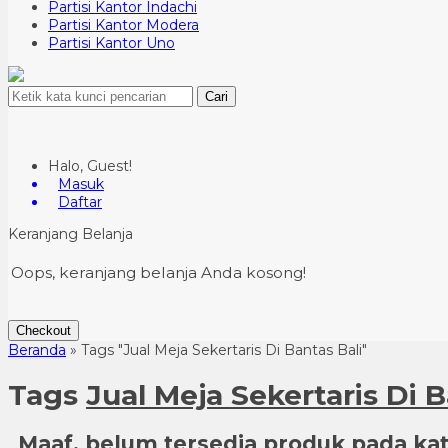
Partisi Kantor Indachi
Partisi Kantor Modera
Partisi Kantor Uno
Cari
Halo, Guest!
Masuk
Daftar
Keranjang Belanja
Oops, keranjang belanja Anda kosong!
Checkout
Beranda
»
Tags "Jual Meja Sekertaris Di Bantas Bali"
Tags
Jual Meja Sekertaris Di B
Maaf, belum tersedia produk pada kate