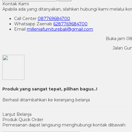
Kontak Kami
Apabila ada yang ditanyakan, silahkan hubungi kami melalui kon
Call Center
087769684700
Whatsapp
Zaenab
6287769684700
Email
milleniafurniturebali@gmail.com
Buka jam 08.
Jalan Gu
Produk yang sangat tepat, pilihan bagus..!
Berhasil ditambahkan ke keranjang belanja
Lanjut Belanja
Produk Quick Order
Pemesanan dapat langsung menghubungi kontak dibawah: