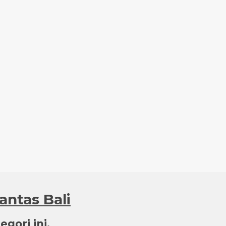
antas Bali
gori ini.