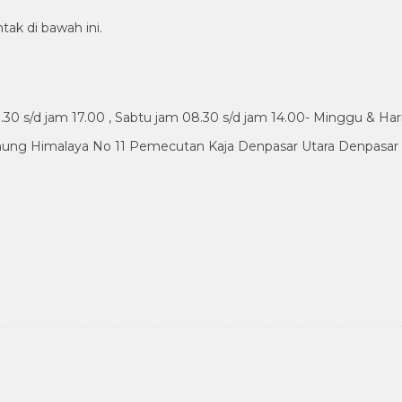
tak di bawah ini.
30 s/d jam 17.00 , Sabtu jam 08.30 s/d jam 14.00- Minggu & Har
nung Himalaya No 11 Pemecutan Kaja Denpasar Utara Denpasar B