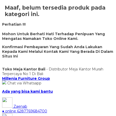
Maaf, belum tersedia produk pada
kategori ini.
Perhatian !!!
Mohon Untuk Berhati Hati Terhadap Penipuan Yang
Mengatas Namakan Toko Online Kami.
Konfirmasi Pembayaran Yang Sudah Anda Lakukan
Kepada Kami Melalui Kontak Kami Yang Berada Di Dalam
Situs Ini
Toko Meja Kantor Bali
- Distributor Meja Kantor Murah
Terpercaya No 1 Di Bali
Millenia Furniture Group
Chat via Whatsapp
Ada yang bisa kami bantu
Zaenab
● online
6287769684700