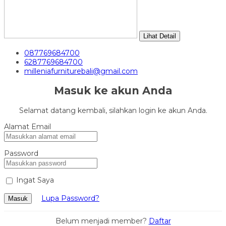
Lihat Detail
087769684700
6287769684700
milleniafurniturebali@gmail.com
Masuk ke akun Anda
Selamat datang kembali, silahkan login ke akun Anda.
Alamat Email
Password
Ingat Saya
Lupa Password?
Masuk
Belum menjadi member?
Daftar