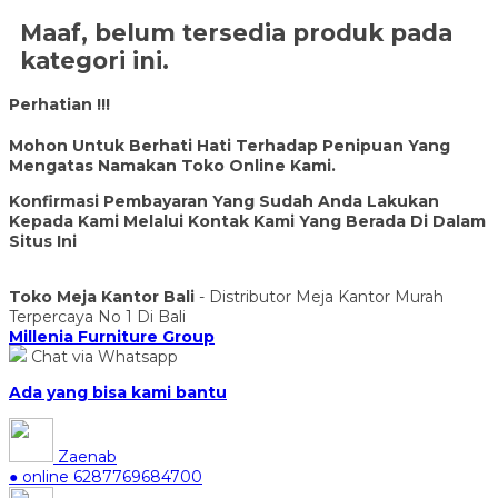
Maaf, belum tersedia produk pada
kategori ini.
Perhatian !!!
Mohon Untuk Berhati Hati Terhadap Penipuan Yang
Mengatas Namakan Toko Online Kami.
Konfirmasi Pembayaran Yang Sudah Anda Lakukan
Kepada Kami Melalui Kontak Kami Yang Berada Di Dalam
Situs Ini
Toko Meja Kantor Bali
- Distributor Meja Kantor Murah
Terpercaya No 1 Di Bali
Millenia Furniture Group
Chat via Whatsapp
Ada yang bisa kami bantu
Zaenab
● online
6287769684700