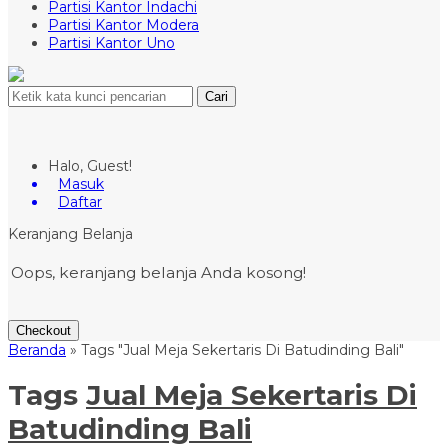
Partisi Kantor Indachi
Partisi Kantor Modera
Partisi Kantor Uno
Cari
Halo, Guest!
Masuk
Daftar
Keranjang Belanja
Oops, keranjang belanja Anda kosong!
Checkout
Beranda
»
Tags "Jual Meja Sekertaris Di Batudinding Bali"
Tags
Jual Meja Sekertaris Di
Batudinding Bali