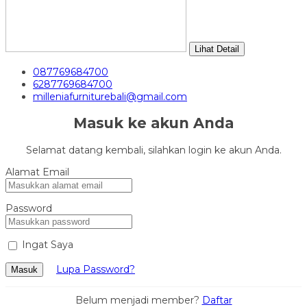
Lihat Detail
087769684700
6287769684700
milleniafurniturebali@gmail.com
Masuk ke akun Anda
Selamat datang kembali, silahkan login ke akun Anda.
Alamat Email
Password
Ingat Saya
Lupa Password?
Masuk
Belum menjadi member?
Daftar