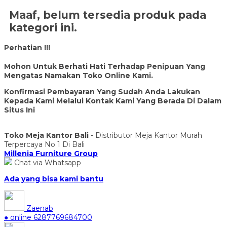
Maaf, belum tersedia produk pada
kategori ini.
Perhatian !!!
Mohon Untuk Berhati Hati Terhadap Penipuan Yang
Mengatas Namakan Toko Online Kami.
Konfirmasi Pembayaran Yang Sudah Anda Lakukan
Kepada Kami Melalui Kontak Kami Yang Berada Di Dalam
Situs Ini
Toko Meja Kantor Bali
- Distributor Meja Kantor Murah
Terpercaya No 1 Di Bali
Millenia Furniture Group
Chat via Whatsapp
Ada yang bisa kami bantu
Zaenab
● online
6287769684700