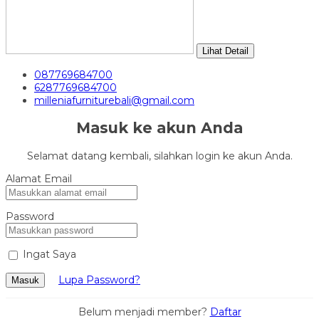
Lihat Detail
087769684700
6287769684700
milleniafurniturebali@gmail.com
Masuk ke akun Anda
Selamat datang kembali, silahkan login ke akun Anda.
Alamat Email
Password
Ingat Saya
Lupa Password?
Masuk
Belum menjadi member?
Daftar