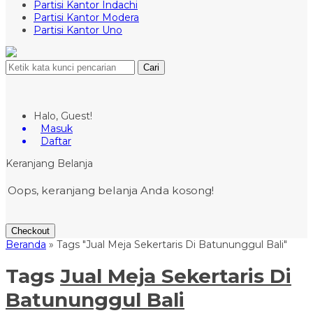
Partisi Kantor Indachi
Partisi Kantor Modera
Partisi Kantor Uno
Cari
Halo, Guest!
Masuk
Daftar
Keranjang Belanja
Oops, keranjang belanja Anda kosong!
Checkout
Beranda
»
Tags "Jual Meja Sekertaris Di Batununggul Bali"
Tags
Jual Meja Sekertaris Di
Batununggul Bali