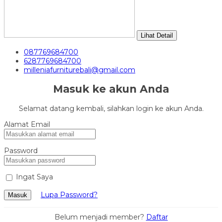
Lihat Detail
087769684700
6287769684700
milleniafurniturebali@gmail.com
Masuk ke akun Anda
Selamat datang kembali, silahkan login ke akun Anda.
Alamat Email
Password
Ingat Saya
Lupa Password?
Masuk
Belum menjadi member?
Daftar