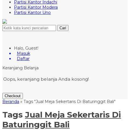
Partisi Kantor Indachi
Partisi Kantor Modera
Partisi Kantor Uno
Cari
Halo, Guest!
Masuk
Daftar
Keranjang Belanja
Oops, keranjang belanja Anda kosong!
Checkout
Beranda
»
Tags "Jual Meja Sekertaris Di Baturinggit Bali"
Tags
Jual Meja Sekertaris Di
Baturinggit Bali