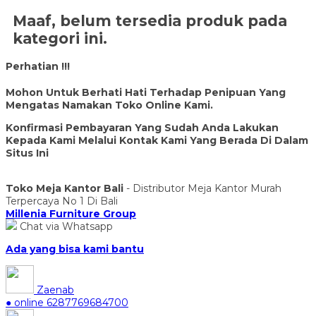
Maaf, belum tersedia produk pada
kategori ini.
Perhatian !!!
Mohon Untuk Berhati Hati Terhadap Penipuan Yang
Mengatas Namakan Toko Online Kami.
Konfirmasi Pembayaran Yang Sudah Anda Lakukan
Kepada Kami Melalui Kontak Kami Yang Berada Di Dalam
Situs Ini
Toko Meja Kantor Bali
- Distributor Meja Kantor Murah
Terpercaya No 1 Di Bali
Millenia Furniture Group
Chat via Whatsapp
Ada yang bisa kami bantu
Zaenab
● online
6287769684700