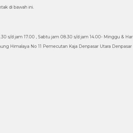
tak di bawah ini.
30 s/d jam 17.00 , Sabtu jam 08.30 s/d jam 14.00- Minggu & Har
nung Himalaya No 11 Pemecutan Kaja Denpasar Utara Denpasar B