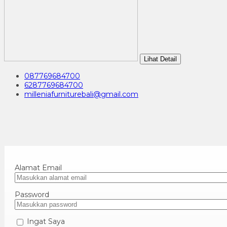
Lihat Detail
087769684700
6287769684700
milleniafurniturebali@gmail.com
Alamat Email
Password
Ingat Saya