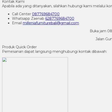
Kontak Kami
Apabila ada yang ditanyakan, silahkan hubungi kami melalui kon
Call Center
087769684700
Whatsapp
Zaenab
6287769684700
Email
milleniafurniturebali@gmail.com
Buka jam 08.
Jalan Gu
Produk Quick Order
Pemesanan dapat langsung menghubungi kontak dibawah: