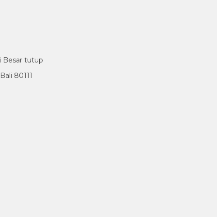
i Besar tutup
ali 80111