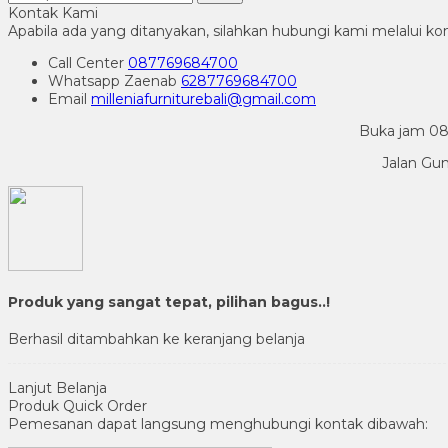
Kontak Kami
Apabila ada yang ditanyakan, silahkan hubungi kami melalui kon
Call Center
087769684700
Whatsapp
Zaenab
6287769684700
Email
milleniafurniturebali@gmail.com
Buka jam 08.
Jalan Gu
Produk yang sangat tepat, pilihan bagus..!
Berhasil ditambahkan ke keranjang belanja
Lanjut Belanja
Produk Quick Order
Pemesanan dapat langsung menghubungi kontak dibawah: