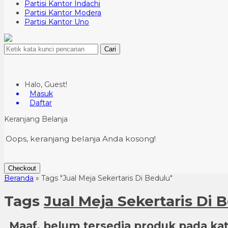
Partisi Kantor Indachi
Partisi Kantor Modera
Partisi Kantor Uno
Cari
Halo, Guest!
Masuk
Daftar
Keranjang Belanja
Oops, keranjang belanja Anda kosong!
Checkout
Beranda
»
Tags "Jual Meja Sekertaris Di Bedulu"
Tags
Jual Meja Sekertaris Di 
Maaf, belum tersedia produk pada kate