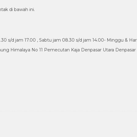
tak di bawah ini.
30 s/d jam 17.00 , Sabtu jam 08.30 s/d jam 14.00- Minggu & Har
nung Himalaya No 11 Pemecutan Kaja Denpasar Utara Denpasar B