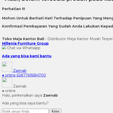
Perhatian !!!
Mohon Untuk Berhati Hati Terhadap Penipuan Yang Men
Konfirmasi Pembayaran Yang Sudah Anda Lakukan Kepada 
Toko Meja Kantor Bali
- Distributor Meja Kantor Murah Terper
Millenia Furniture Group
Chat via Whatsapp
Ada yang bisa kami bantu
Zaenab
● online
6287769684700
Zaenab
● online
Halo, perkenalkan saya
Zaenab
Ada yang bisa saya bantu?
Kirim