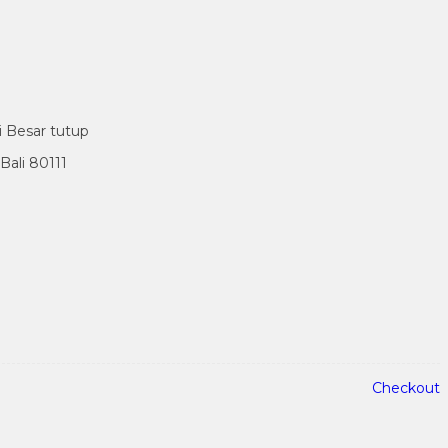
i Besar tutup
ali 80111
Checkout