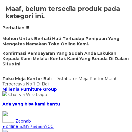
Maaf, belum tersedia produk pada
kategori ini.
Perhatian !!!
Mohon Untuk Berhati Hati Terhadap Penipuan Yang
Mengatas Namakan Toko Online Kami.
Konfirmasi Pembayaran Yang Sudah Anda Lakukan
Kepada Kami Melalui Kontak Kami Yang Berada Di Dalam
Situs Ini
Toko Meja Kantor Bali
- Distributor Meja Kantor Murah
Terpercaya No 1 Di Bali
Millenia Furniture Group
Chat via Whatsapp
Ada yang bisa kami bantu
Zaenab
● online
6287769684700