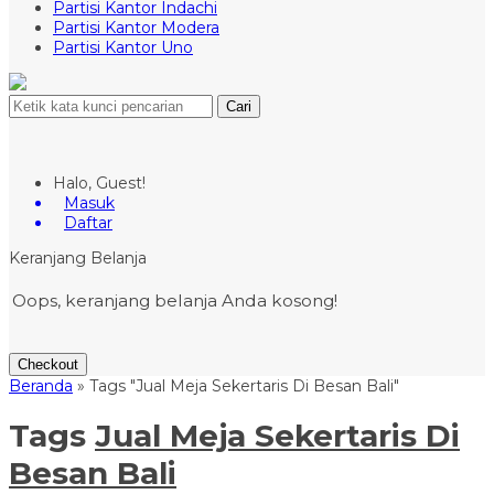
Partisi Kantor Indachi
Partisi Kantor Modera
Partisi Kantor Uno
Cari
Halo, Guest!
Masuk
Daftar
Keranjang Belanja
Oops, keranjang belanja Anda kosong!
Checkout
Beranda
»
Tags "Jual Meja Sekertaris Di Besan Bali"
Tags
Jual Meja Sekertaris Di
Besan Bali