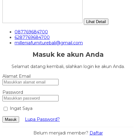
Lihat Detail
087769684700
6287769684700
milleniafurniturebali@gmail.com
Masuk ke akun Anda
Selamat datang kembali, silahkan login ke akun Anda.
Alamat Email
Password
Ingat Saya
Lupa Password?
Masuk
Belum menjadi member?
Daftar