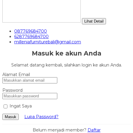
Lihat Detail
087769684700
6287769684700
milleniafurniturebali@gmail.com
Masuk ke akun Anda
Selamat datang kembali, silahkan login ke akun Anda.
Alamat Email
Password
Ingat Saya
Lupa Password?
Masuk
Belum menjadi member?
Daftar