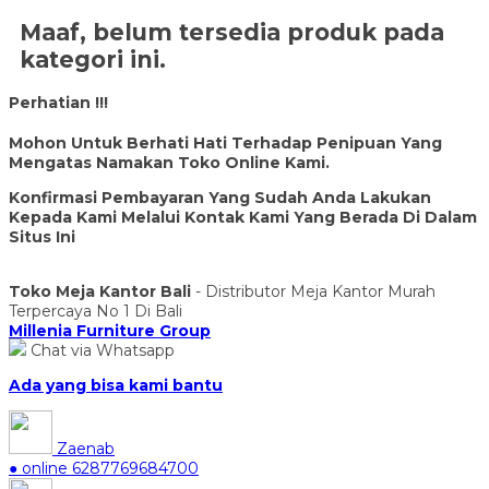
Maaf, belum tersedia produk pada
kategori ini.
Perhatian !!!
Mohon Untuk Berhati Hati Terhadap Penipuan Yang
Mengatas Namakan Toko Online Kami.
Konfirmasi Pembayaran Yang Sudah Anda Lakukan
Kepada Kami Melalui Kontak Kami Yang Berada Di Dalam
Situs Ini
Toko Meja Kantor Bali
- Distributor Meja Kantor Murah
Terpercaya No 1 Di Bali
Millenia Furniture Group
Chat via Whatsapp
Ada yang bisa kami bantu
Zaenab
● online
6287769684700