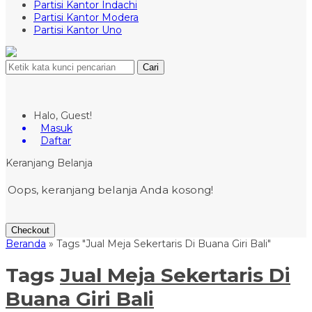
Partisi Kantor Indachi
Partisi Kantor Modera
Partisi Kantor Uno
Cari
Halo, Guest!
Masuk
Daftar
Keranjang Belanja
Oops, keranjang belanja Anda kosong!
Checkout
Beranda
»
Tags "Jual Meja Sekertaris Di Buana Giri Bali"
Tags
Jual Meja Sekertaris Di
Buana Giri Bali