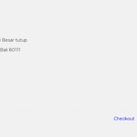
i Besar tutup
ali 80111
Checkout