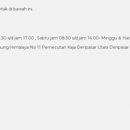
tak di bawah ini.
30 s/d jam 17.00 , Sabtu jam 08.30 s/d jam 14.00- Minggu & Har
nung Himalaya No 11 Pemecutan Kaja Denpasar Utara Denpasar B