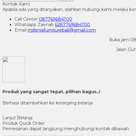
Kontak Kami
Apabila ada yang ditanyakan, silahkan hubungi kami melalui kon
Call Center
087769684700
Whatsapp
Zaenab
6287769684700
Email
milleniafurniturebali@gmail.com
Buka jam 08.
Jalan Gu
Produk yang sangat tepat, pilihan bagus..!
Berhasil ditambahkan ke keranjang belanja
Lanjut Belanja
Produk Quick Order
Pemesanan dapat langsung menghubungi kontak dibawah: