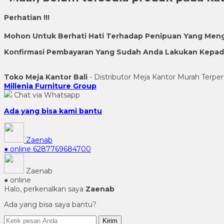
Perhatian !!!
Mohon Untuk Berhati Hati Terhadap Penipuan Yang Men
Konfirmasi Pembayaran Yang Sudah Anda Lakukan Kepada 
Toko Meja Kantor Bali
- Distributor Meja Kantor Murah Terper
Millenia Furniture Group
Chat via Whatsapp
Ada yang bisa kami bantu
Zaenab
● online
6287769684700
Zaenab
● online
Halo, perkenalkan saya
Zaenab
Ada yang bisa saya bantu?
Kirim