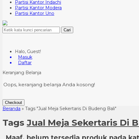
Partisi Kantor Indachi
Partisi Kantor Modera
Partisi Kantor Uno
Cari
Halo, Guest!
Masuk
Daftar
Keranjang Belanja
Oops, keranjang belanja Anda kosong!
Checkout
Beranda
»
Tags "Jual Meja Sekertaris Di Budeng Bali"
Tags
Jual Meja Sekertaris Di 
Maaf, belum tersedia produk pada kate