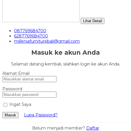
Lihat Detail
087769684700
6287769684700
milleniafurniturebali@gmail.com
Masuk ke akun Anda
Selamat datang kembali, silahkan login ke akun Anda.
Alamat Email
Password
Ingat Saya
Lupa Password?
Masuk
Belum menjadi member?
Daftar