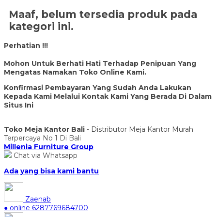
Maaf, belum tersedia produk pada
kategori ini.
Perhatian !!!
Mohon Untuk Berhati Hati Terhadap Penipuan Yang
Mengatas Namakan Toko Online Kami.
Konfirmasi Pembayaran Yang Sudah Anda Lakukan
Kepada Kami Melalui Kontak Kami Yang Berada Di Dalam
Situs Ini
Toko Meja Kantor Bali
- Distributor Meja Kantor Murah
Terpercaya No 1 Di Bali
Millenia Furniture Group
Chat via Whatsapp
Ada yang bisa kami bantu
Zaenab
● online
6287769684700